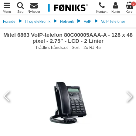
0
Menu
Søg
Nyheder
Kontakt
Konto
Kurv
Forside
IT og elektronik
Netværk
VoIP
VoIP Telefoner
Mitel 6863 VoIP-telefon 80C00005AAA-A - 128 x 48
pixel - 2.75" - LCD - 2 Linier
Trådløs håndsæt - Sort - 2x RJ-45