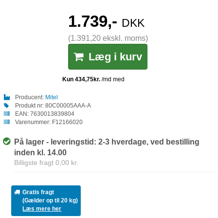
1.739,-
DKK
(1.391,20 ekskl. moms)
Læg i kurv
Producent:
Mitel
Produkt nr:
80C00005AAA-A
EAN:
7630013839804
Varenummer:
F12166020
På lager - leveringstid: 2-3 hverdage, ved bestilling
inden kl. 14.00
Billigste fragt 0,00 kr.
Gratis fragt
(Gælder op til 20 kg)
Læs mere her