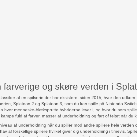
 farverige og skøre verden i Spl
lassiker af en spilserie der har eksisteret siden 2015, hvor den udkom 
serien, Splatoon 2 og Splatoon 3, som du kan spille på Nintendo Switch.
en hvor menneske-blæksprutte hybriderne lever i, og hvor du som spille
l kampe fuld af farver, masser af underholdning og fart of feltet når 
niveau af underholdning når du spiller mod andre spillere hele verden 
 af forskellige spillere hvilket giver dig underholdning i timevis. Spil