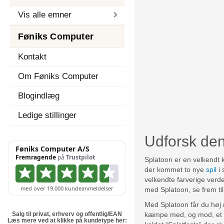
Vis alle emner
Føniks Computer
Kontakt
Om Føniks Computer
Blogindlæg
Ledige stillinger
Udforsk den
Splatoon er en velkendt k
der kommet to nye
spil
i 
velkendte farverige verd
med Splatoon, se frem ti
Med Splatoon får du høj 
Salg til privat, erhverv og offentlig/EAN
kæmpe med, og mod, et hav
Læs mere ved at klikke på kundetype her: