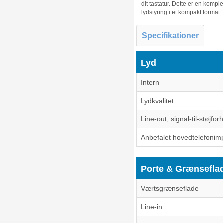
dit tastatur. Dette er en komple
lydstyring i et kompakt format.
Specifikationer
Lyd
Intern
Lydkvalitet
Line-out, signal-til-støjfo
Anbefalet hovedtelefoni
Porte & Grænsefla
Værtsgrænseflade
Line-in