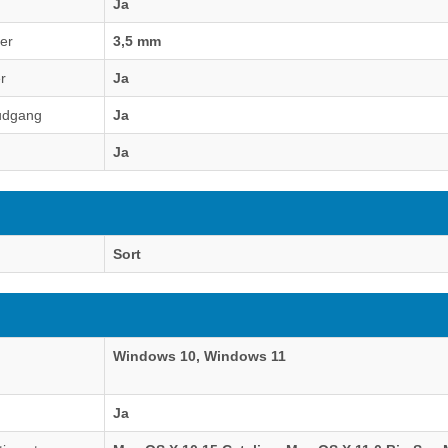
Ja
ner
3,5 mm
r
Ja
 udgang
Ja
Ja
Sort
Windows 10, Windows 11
Ja