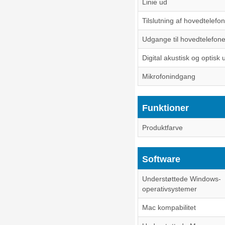
Linie ud
Tilslutning af hovedtelefo
Udgange til hovedtelefone
Digital akustisk og optisk
Mikrofonindgang
Funktioner
Produktfarve
Software
Understøttede Windows-
operativsystemer
Mac kompabilitet