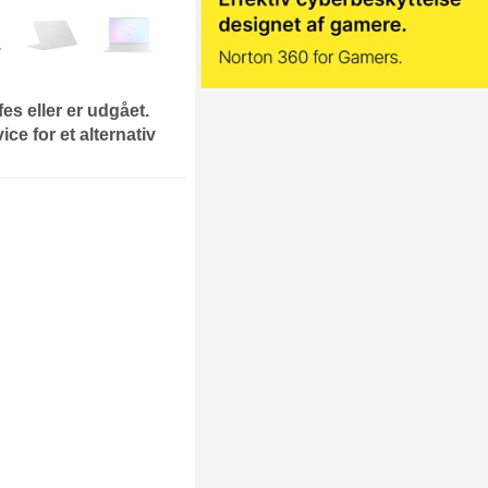
fes eller er udgået.
ce for et alternativ