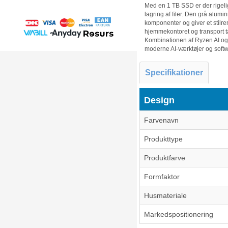
Med en 1 TB SSD er der rigelig p
lagring af filer. Den grå alumi
komponenter og giver et stilre
hjemmekontoret og transport t
Kombinationen af Ryzen AI og
moderne AI-værktøjer og softw
Specifikationer
Design
Farvenavn
Produkttype
Produktfarve
Formfaktor
Husmateriale
Markedspositionering