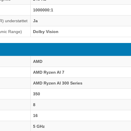
1000000:1
) understøttet
Ja
amic Range)
Dolby Vision
AMD
AMD Ryzen AI 7
AMD Ryzen AI 300 Series
350
8
16
5 GHz