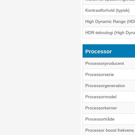
Kontrastforhold (typisk)
High Dynamic Range (HDR
HDR-teknologi (High Dyn
Processor
Processorproducent
Processorserie
Processorgeneration
Processormodel
Processorkerner
Processortråde
Processor boost frekvens