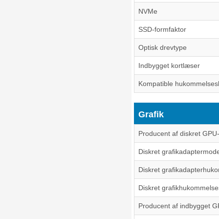
NVMe
SSD-formfaktor
Optisk drevtype
Indbygget kortlæser
Kompatible hukommelses
Grafik
Producent af diskret GPU
Diskret grafikadaptermode
Diskret grafikadapterhuk
Diskret grafikhukommelse
Producent af indbygget 