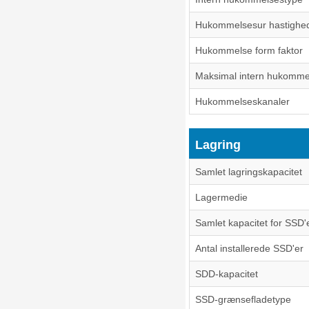
Hukommelsesur hastighe
Hukommelse form faktor
Maksimal intern hukomme
Hukommelseskanaler
Lagring
Samlet lagringskapacitet
Lagermedie
Samlet kapacitet for SSD'
Antal installerede SSD'er
SDD-kapacitet
SSD-grænsefladetype