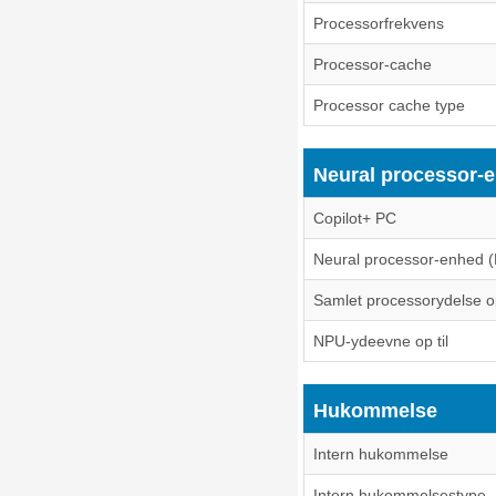
Processorfrekvens
Processor-cache
Processor cache type
Neural processor-
Copilot+ PC
Neural processor-enhed 
Samlet processorydelse op
NPU-ydeevne op til
Hukommelse
Intern hukommelse
Intern hukommelsestype