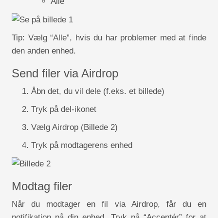
Alle
Tip: Vælg “Alle”, hvis du har problemer med at finde
den anden enhed.
Send filer via Airdrop
Åbn det, du vil dele (f.eks. et billede)
Tryk på del-ikonet
Vælg Airdrop (Billede 2)
Tryk på modtagerens enhed
Modtag filer
Når du modtager en fil via Airdrop, får du en
notifikation på din enhed. Tryk på “Acceptér” for at