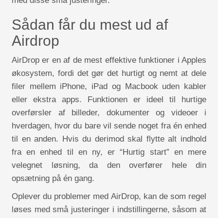
med disse små justeringer.
Sådan får du mest ud af
Airdrop
AirDrop er en af de mest effektive funktioner i Apples
økosystem, fordi det gør det hurtigt og nemt at dele
filer mellem iPhone, iPad og Macbook uden kabler
eller ekstra apps. Funktionen er ideel til hurtige
overførsler af billeder, dokumenter og videoer i
hverdagen, hvor du bare vil sende noget fra én enhed
til en anden. Hvis du derimod skal flytte alt indhold
fra en enhed til en ny, er “Hurtig start” en mere
velegnet løsning, da den overfører hele din
opsætning på én gang.
Oplever du problemer med AirDrop, kan de som regel
løses med små justeringer i indstillingerne, såsom at