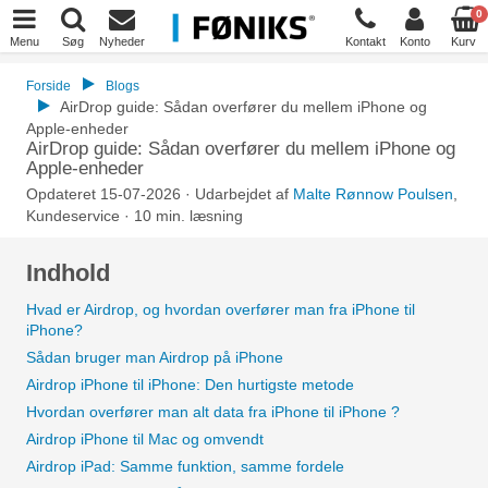
0
Menu
Søg
Nyheder
Kontakt
Konto
Kurv
Forside
Blogs
AirDrop guide: Sådan overfører du mellem iPhone og
Apple-enheder
AirDrop guide: Sådan overfører du mellem iPhone og
Apple-enheder
Opdateret 15-07-2026 · Udarbejdet af
Malte Rønnow Poulsen
,
Kundeservice · 10 min. læsning
Indhold
Hvad er Airdrop, og hvordan overfører man fra iPhone til
iPhone?
Sådan bruger man Airdrop på iPhone
Airdrop iPhone til iPhone: Den hurtigste metode
Hvordan overfører man alt data fra iPhone til iPhone ?
Airdrop iPhone til Mac og omvendt
Airdrop iPad: Samme funktion, samme fordele