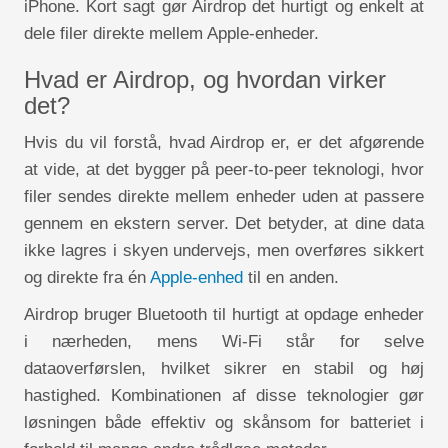
iPhone. Kort sagt gør Airdrop det hurtigt og enkelt at
dele filer direkte mellem Apple-enheder.
Hvad er Airdrop, og hvordan virker
det?
Hvis du vil forstå, hvad Airdrop er, er det afgørende
at vide, at det bygger på peer-to-peer teknologi, hvor
filer sendes direkte mellem enheder uden at passere
gennem en ekstern server. Det betyder, at dine data
ikke lagres i skyen undervejs, men overføres sikkert
og direkte fra én
Apple-enhed
til en anden.
Airdrop bruger Bluetooth til hurtigt at opdage enheder
i nærheden, mens Wi-Fi står for selve
dataoverførslen, hvilket sikrer en stabil og høj
hastighed. Kombinationen af disse teknologier gør
løsningen både effektiv og skånsom for batteriet i