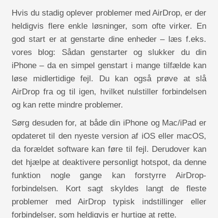
Hvis du stadig oplever problemer med AirDrop, er der
heldigvis flere enkle løsninger, som ofte virker. En
god start er at genstarte dine enheder – læs f.eks.
vores blog: Sådan genstarter og slukker du din
iPhone – da en simpel genstart i mange tilfælde kan
løse midlertidige fejl. Du kan også prøve at slå
AirDrop fra og til igen, hvilket nulstiller forbindelsen
og kan rette mindre problemer.
Sørg desuden for, at både din iPhone og Mac/iPad er
opdateret til den nyeste version af iOS eller macOS,
da forældet software kan føre til fejl. Derudover kan
det hjælpe at deaktivere personligt hotspot, da denne
funktion nogle gange kan forstyrre AirDrop-
forbindelsen. Kort sagt skyldes langt de fleste
problemer med AirDrop typisk indstillinger eller
forbindelser, som heldigvis er hurtige at rette.