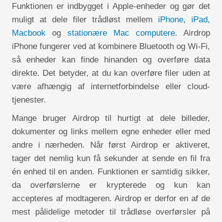
Funktionen er indbygget i Apple-enheder og gør det
muligt at dele filer trådløst mellem
iPhone
,
iPad
,
Macbook
og
stationære Mac computere
. Airdrop
iPhone fungerer ved at kombinere Bluetooth og Wi-Fi,
så enheder kan finde hinanden og overføre data
direkte. Det betyder, at du kan overføre filer uden at
være afhængig af internetforbindelse eller cloud-
tjenester.
Mange bruger Airdrop til hurtigt at dele billeder,
dokumenter og links mellem egne enheder eller med
andre i nærheden. Når først Airdrop er aktiveret,
tager det nemlig kun få sekunder at sende en fil fra
én enhed til en anden. Funktionen er samtidig sikker,
da overførslerne er krypterede og kun kan
accepteres af modtageren. Airdrop er derfor en af de
mest pålidelige metoder til trådløse overførsler på