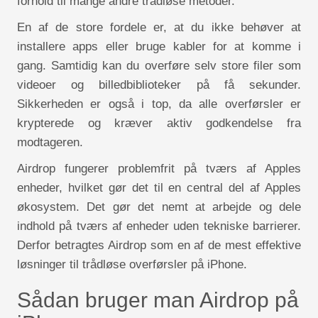
forhold til mange andre trådløse metoder.
En af de store fordele er, at du ikke behøver at
installere apps eller bruge kabler for at komme i
gang. Samtidig kan du overføre selv store filer som
videoer og billedbiblioteker på få sekunder.
Sikkerheden er også i top, da alle overførsler er
krypterede og kræver aktiv godkendelse fra
modtageren.
Airdrop fungerer problemfrit på tværs af Apples
enheder, hvilket gør det til en central del af Apples
økosystem. Det gør det nemt at arbejde og dele
indhold på tværs af enheder uden tekniske barrierer.
Derfor betragtes Airdrop som en af de mest effektive
løsninger til trådløse overførsler på iPhone.
Sådan bruger man Airdrop på