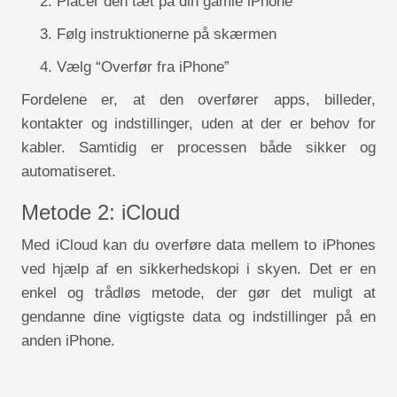
Placer den tæt på din gamle iPhone
Følg instruktionerne på skærmen
Vælg “Overfør fra iPhone”
Fordelene er, at den overfører apps, billeder,
kontakter og indstillinger, uden at der er behov for
kabler. Samtidig er processen både sikker og
automatiseret.
Metode 2: iCloud
Med iCloud kan du overføre data mellem to iPhones
ved hjælp af en sikkerhedskopi i skyen. Det er en
enkel og trådløs metode, der gør det muligt at
gendanne dine vigtigste data og indstillinger på en
anden iPhone.