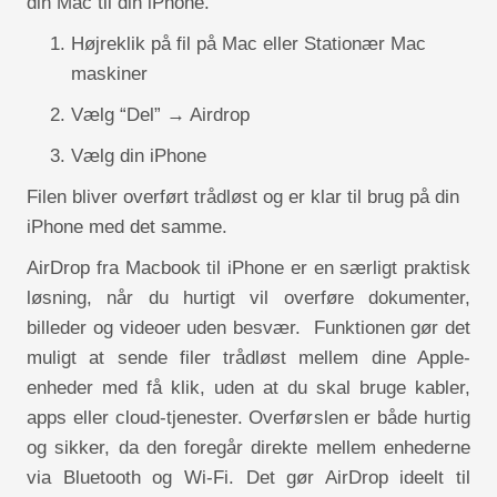
din Mac til din iPhone.
Højreklik på fil på Mac eller Stationær Mac
maskiner
Vælg “Del” → Airdrop
Vælg din iPhone
Filen bliver overført trådløst og er klar til brug på din
iPhone med det samme.
AirDrop fra Macbook til iPhone er en særligt praktisk
løsning, når du hurtigt vil overføre dokumenter,
billeder og videoer uden besvær. Funktionen gør det
muligt at sende filer trådløst mellem dine Apple-
enheder med få klik, uden at du skal bruge kabler,
apps eller cloud-tjenester. Overførslen er både hurtig
og sikker, da den foregår direkte mellem enhederne
via Bluetooth og Wi-Fi. Det gør AirDrop ideelt til