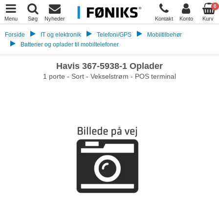
0
Menu
Søg
Nyheder
Kontakt
Konto
Kurv
Forside
IT og elektronik
Telefoni/GPS
Mobiltilbehør
Batterier og oplader til mobiltelefoner
Havis 367-5938-1 Oplader
1 porte - Sort - Vekselstrøm - POS terminal