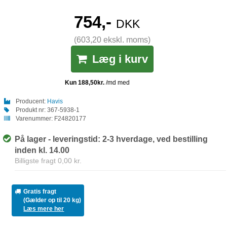
754,-
DKK
(603,20 ekskl. moms)
Læg i kurv
Producent:
Havis
Produkt nr:
367-5938-1
Varenummer:
F24820177
På lager - leveringstid: 2-3 hverdage, ved bestilling
inden kl. 14.00
Billigste fragt 0,00 kr.
Gratis fragt
(Gælder op til 20 kg)
Læs mere her