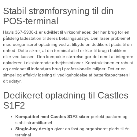
Stabil strømforsyning til din
POS-terminal
Havis 367-5938-1 er udviklet til virksomheder, der har brug for en
pålidelig ladestation til deres betalingsudstyr. Den løser problemet
med uorganiseret opladning ved at tilbyde en dedikeret plads til én
enhed. Dette sikrer, at din terminal altid er klar til brug i butikken
eller ved kassen. Den kompakte størrelse gør det nemt at integrere
opladeren i eksisterende arbejdsstationer. Konstruktionen er robust
og designet til indendørs brug i professionelle miljøer. Det er en
simpel og effektiv løsning til vedligeholdelse af batterikapaciteten i
dit udstyr.
Dedikeret opladning til Castles
S1F2
Kompatibel med Castles S1F2
sikrer perfekt pasform og
stabil strømtilførsel
Single-bay design
giver en fast og organiseret plads til én
terminal