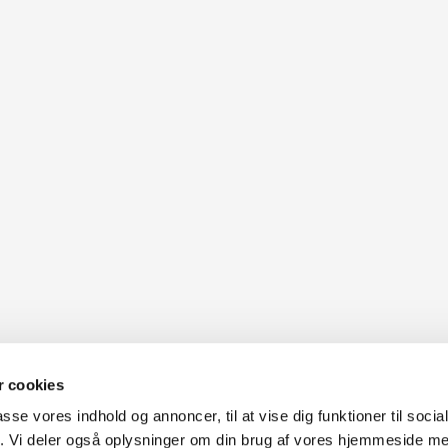
 cookies
passe vores indhold og annoncer, til at vise dig funktioner til soci
fik. Vi deler også oplysninger om din brug af vores hjemmeside m