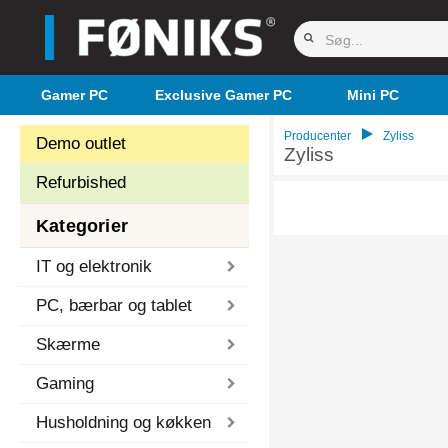
Gamer PC
Exclusive Gamer PC
Mini PC
Producenter
Zyliss
Demo outlet
Zyliss
Refurbished
Kategorier
IT og elektronik
PC, bærbar og tablet
Skærme
Gaming
Husholdning og køkken