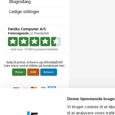
Blogindlæg
Ledige stillinger
Salg til privat, erhverv og offentlig/EAN
Læs mere ved at klikke på kundetype her:
Privat
EAN
Erhverv
Denne hjemmeside bruger
Vi bruger cookies til at til
til at analysere vores tra