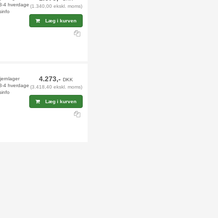
 3-4 hverdage
(1.340,00 ekskl. moms)
sinfo
Læg i kurven
4.273,-
jernlager
DKK
 3-4 hverdage
(3.418,40 ekskl. moms)
sinfo
Læg i kurven