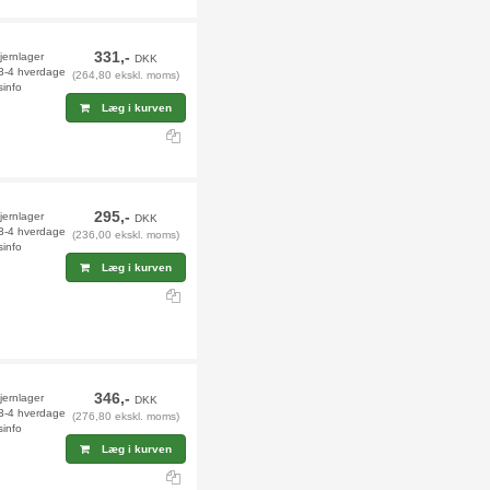
331,-
fjernlager
DKK
 3-4 hverdage
(264,80 ekskl. moms)
sinfo
Læg i kurven
295,-
fjernlager
DKK
 3-4 hverdage
(236,00 ekskl. moms)
sinfo
Læg i kurven
346,-
jernlager
DKK
 3-4 hverdage
(276,80 ekskl. moms)
sinfo
Læg i kurven