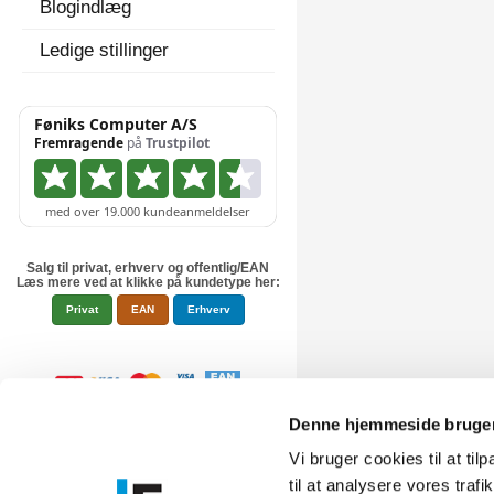
Blogindlæg
Ledige stillinger
Salg til privat, erhverv og offentlig/EAN
Læs mere ved at klikke på kundetype her:
Privat
EAN
Erhverv
Denne hjemmeside bruger
Vi bruger cookies til at til
til at analysere vores tra