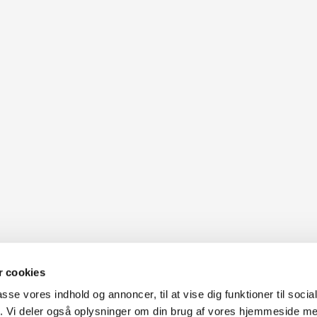
 cookies
passe vores indhold og annoncer, til at vise dig funktioner til soci
fik. Vi deler også oplysninger om din brug af vores hjemmeside m