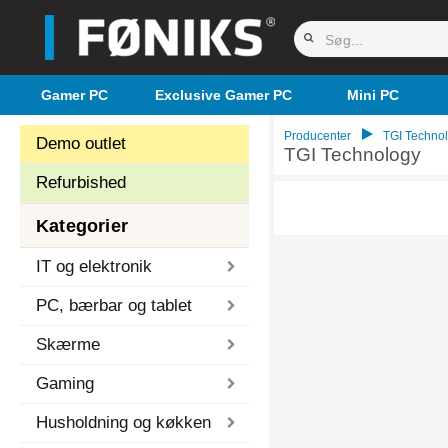
Gamer PC
Exclusive Gamer PC
Mini PC
Producenter
TGI Techno
Demo outlet
TGI Technology
Refurbished
Kategorier
IT og elektronik
PC, bærbar og tablet
Skærme
Gaming
Husholdning og køkken