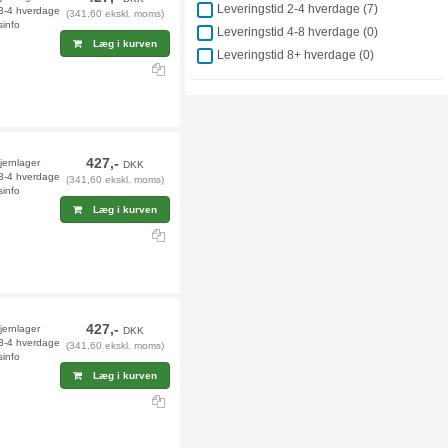
Leveringstid 2-4 hverdage (
7
)
 3-4 hverdage
(341,60 ekskl. moms)
sinfo
Leveringstid 4-8 hverdage (
0
)
Læg i kurven
Leveringstid 8+ hverdage (
0
)
427,-
fjernlager
DKK
 3-4 hverdage
(341,60 ekskl. moms)
sinfo
Læg i kurven
427,-
fjernlager
DKK
 3-4 hverdage
(341,60 ekskl. moms)
sinfo
Læg i kurven