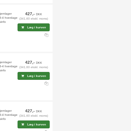
427,-
jernlager
DKK
 3-4 hverdage
(341,60 ekskl. moms)
sinfo
Læg i kurven
427,-
fjernlager
DKK
 3-4 hverdage
(341,60 ekskl. moms)
sinfo
Læg i kurven
427,-
jernlager
DKK
 3-4 hverdage
(341,60 ekskl. moms)
sinfo
Læg i kurven