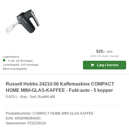
520,-
DKK
(416,00 ekskl. moms)
Lagerstatus:
4 stk. på fjernlager
Leveringstid: 4-8 hverdage
Læg i kurven
Mere leveringsinfo
Russell Hobbs 24210-56 Kaffemaskine COMPACT
HOME MINI-GLAS-KAFFEE - Fuld-auto - 5 kopper
0.625 L - Kop - Sort, Rustfrit stål
Produktnummer: COMPACT HOME MINI-GLAS-KAFFEE
EAN: 4008496984091
Varenummer: F25233018