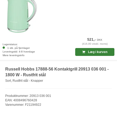
521,-
DKK
(416,80 ekskl. moms)
Lagerstatus:
1 stk. på fjernlager
Leveringstid: 4-8 hverdage
Læg i kurven
Mere leveringsinfo
Russell Hobbs 17888-56 Kontaktgrill 20913 036 001 -
1800 W - Rustfrit stål
Sort, Rustfrit stål - Knapper
Produktnummer: 20913 036 001
EAN: 4008496760428
Varenummer: F21194922