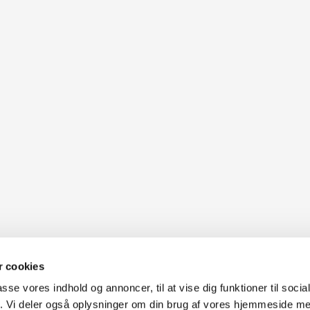
 cookies
passe vores indhold og annoncer, til at vise dig funktioner til soci
fik. Vi deler også oplysninger om din brug af vores hjemmeside m