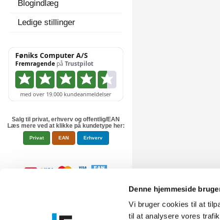
Blogindlæg
Ledige stillinger
Salg til privat, erhverv og offentlig/EAN
Læs mere ved at klikke på kundetype her:
Privat
EAN
Erhverv
Denne hjemmeside bruger
Vi bruger cookies til at til
til at analysere vores tra