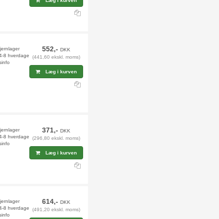
Læg i kurven
552,-
fjernlager
DKK
 4-8 hverdage
(441,60 ekskl. moms)
sinfo
Læg i kurven
371,-
fjernlager
DKK
 4-8 hverdage
(296,80 ekskl. moms)
sinfo
Læg i kurven
614,-
jernlager
DKK
 4-8 hverdage
(491,20 ekskl. moms)
sinfo