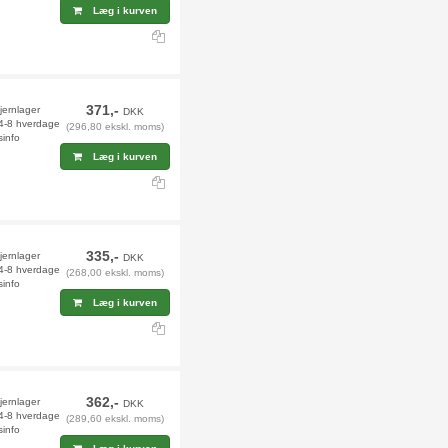
Læg i kurven
371,-
jernlager
DKK
 4-8 hverdage
(296,80 ekskl. moms)
sinfo
Læg i kurven
335,-
fjernlager
DKK
 4-8 hverdage
(268,00 ekskl. moms)
sinfo
Læg i kurven
362,-
jernlager
DKK
 4-8 hverdage
(289,60 ekskl. moms)
sinfo