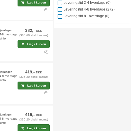
Leveringstid 2-4 hverdage (
0
)
Læg i kurven
Leveringstid 4-8 hverdage (
272
)
Leveringstid 8+ hverdage (
0
)
382,-
fjernlager
DKK
 4-8 hverdage
(305,60 ekskl. moms)
sinfo
Læg i kurven
419,-
jernlager
DKK
 4-8 hverdage
(335,20 ekskl. moms)
sinfo
Læg i kurven
419,-
jernlager
DKK
 4-8 hverdage
(335,20 ekskl. moms)
sinfo
Læg i kurven