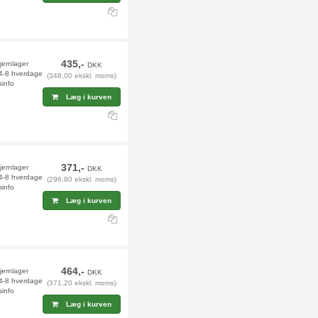
435,-
jernlager
DKK
 4-8 hverdage
(348,00 ekskl. moms)
sinfo
Læg i kurven
371,-
fjernlager
DKK
 4-8 hverdage
(296,80 ekskl. moms)
sinfo
Læg i kurven
464,-
fjernlager
DKK
 4-8 hverdage
(371,20 ekskl. moms)
sinfo
Læg i kurven