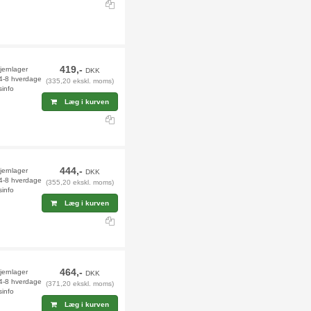
419,-
jernlager
DKK
 4-8 hverdage
(335,20 ekskl. moms)
sinfo
Læg i kurven
444,-
fjernlager
DKK
 4-8 hverdage
(355,20 ekskl. moms)
sinfo
Læg i kurven
464,-
fjernlager
DKK
 4-8 hverdage
(371,20 ekskl. moms)
sinfo
Læg i kurven