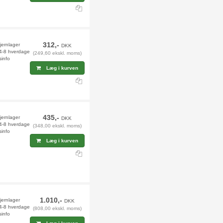
312,-
jernlager
DKK
 4-8 hverdage
(249,60 ekskl. moms)
sinfo
Læg i kurven
435,-
fjernlager
DKK
 4-8 hverdage
(348,00 ekskl. moms)
sinfo
Læg i kurven
1.010,-
jernlager
DKK
 4-8 hverdage
(808,00 ekskl. moms)
sinfo