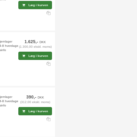
Læg i kurven
1.625,-
jernlager
DKK
 4-8 hverdage
(1.300,00 ekskl. moms)
sinfo
Læg i kurven
390,-
jernlager
DKK
 4-8 hverdage
(312,00 ekskl. moms)
sinfo
Læg i kurven