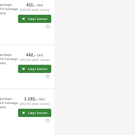
411,-
fjernlager
DKK
 4-8 hverdage
(328,80 ekskl. moms)
sinfo
Læg i kurven
442,-
jernlager
DKK
 4-8 hverdage
(353,60 ekskl. moms)
sinfo
Læg i kurven
1.192,-
jernlager
DKK
 4-8 hverdage
(953,60 ekskl. moms)
sinfo
Læg i kurven