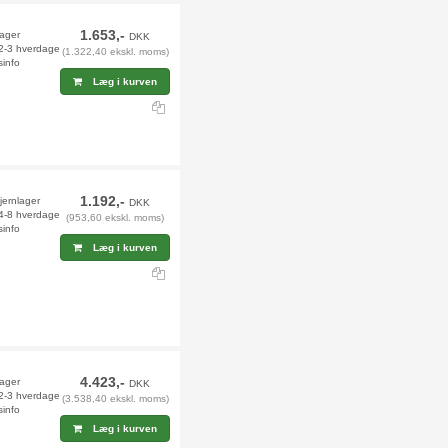
1.653,-
lager
DKK
 2-3 hverdage
(1.322,40 ekskl. moms)
sinfo
Læg i kurven
1.192,-
jernlager
DKK
 4-8 hverdage
(953,60 ekskl. moms)
sinfo
Læg i kurven
4.423,-
lager
DKK
 2-3 hverdage
(3.538,40 ekskl. moms)
sinfo
Læg i kurven