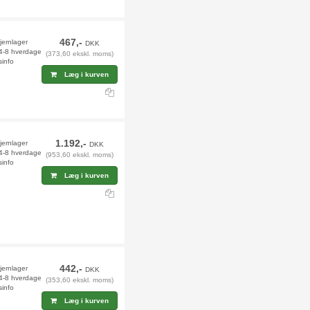
467,-
fjernlager
DKK
 4-8 hverdage
(373,60 ekskl. moms)
sinfo
Læg i kurven
1.192,-
jernlager
DKK
 4-8 hverdage
(953,60 ekskl. moms)
sinfo
Læg i kurven
442,-
fjernlager
DKK
 4-8 hverdage
(353,60 ekskl. moms)
sinfo
Læg i kurven