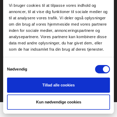
Vi bruger cookies til at tilpasse vores indhold og
Generelle henvendelser:
annoncer, til at vise dig funktioner til sociale medier og
kontakt@fcomputer.dk
til at analysere vores trafik. Vi deler også oplysninger
om din brug af vores hjemmeside med vores partnere
Service- og reklamationsafdelingen:
inden for sociale medier, annonceringspartnere og
service@fcomputer.dk
analysepartnere. Vores partnere kan kombinere disse
data med andre oplysninger, du har givet dem, eller
Sitemap
som de har indsamlet fra din brug af deres tjenester.
Blog
Opret reklamation
Kundecenter
Kontakt
Samtykkevalg
Nødvendig
3 ugers returret
Datasikkerhed/Cookies
Fortryd køb
Tillad alle cookies
Præferencer
Statistik
Kun nødvendige cookies