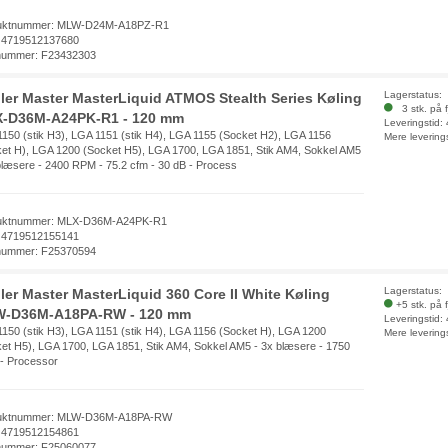
uktnummer: MLW-D24M-A18PZ-R1
 4719512137680
nummer: F23432303
Lagerstatus:
ler Master MasterLiquid ATMOS Stealth Series Køling
3 stk. på f
-D36M-A24PK-R1 - 120 mm
Leveringstid:
150 (stik H3), LGA 1151 (stik H4), LGA 1155 (Socket H2), LGA 1156
Mere levering
et H), LGA 1200 (Socket H5), LGA 1700, LGA 1851, Stik AM4, Sokkel AM5
blæsere - 2400 RPM - 75.2 cfm - 30 dB - Process
uktnummer: MLX-D36M-A24PK-R1
 4719512155141
nummer: F25370594
Lagerstatus:
ler Master MasterLiquid 360 Core II White Køling
+5 stk. på 
-D36M-A18PA-RW - 120 mm
Leveringstid:
150 (stik H3), LGA 1151 (stik H4), LGA 1156 (Socket H), LGA 1200
Mere levering
et H5), LGA 1700, LGA 1851, Stik AM4, Sokkel AM5 - 3x blæsere - 1750
- Processor
uktnummer: MLW-D36M-A18PA-RW
 4719512154861
nummer: F25060077