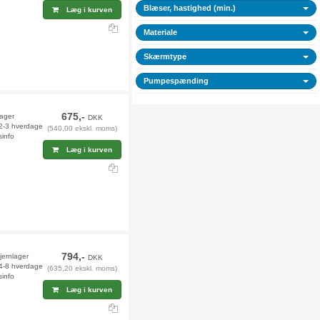
Blæser, hastighed (min.)
Læg i kurven
Materiale
Skærmtype
Pumpespænding
675,-
lager
DKK
 2-3 hverdage
(540,00 ekskl. moms)
sinfo
Læg i kurven
794,-
fjernlager
DKK
 4-8 hverdage
(635,20 ekskl. moms)
sinfo
Læg i kurven