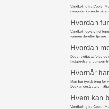
Vandkøling fra Cooler Mas
computer kørende på et o
Hvordan fun
Vandkølingsystemet funge
varmen derefter fjernes f
Hvordan mo
Det er vigtigt at følge d
fastgørelse af pumpen til
Hvornår har
Man har typisk brug for 
Det kan også være nyttig
Hvem kan br
Vandkøling fra Cooler Ma