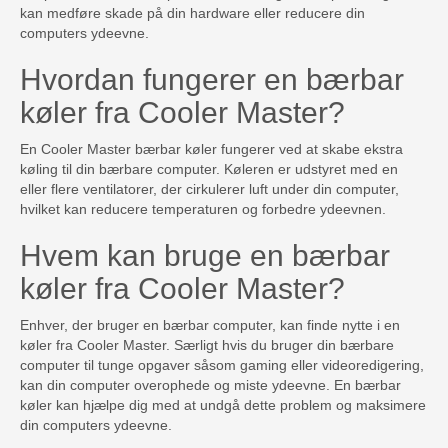
kan medføre skade på din hardware eller reducere din
computers ydeevne.
Hvordan fungerer en bærbar
køler fra Cooler Master?
En Cooler Master bærbar køler fungerer ved at skabe ekstra
køling til din bærbare computer. Køleren er udstyret med en
eller flere ventilatorer, der cirkulerer luft under din computer,
hvilket kan reducere temperaturen og forbedre ydeevnen.
Hvem kan bruge en bærbar
køler fra Cooler Master?
Enhver, der bruger en bærbar computer, kan finde nytte i en
køler fra Cooler Master. Særligt hvis du bruger din bærbare
computer til tunge opgaver såsom gaming eller videoredigering,
kan din computer overophede og miste ydeevne. En bærbar
køler kan hjælpe dig med at undgå dette problem og maksimere
din computers ydeevne.