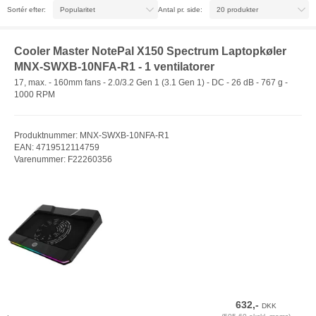
Sortér efter:
Antal pr. side:
Cooler Master NotePal X150 Spectrum Laptopkøler
MNX-SWXB-10NFA-R1 - 1 ventilatorer
17, max. - 160mm fans - 2.0/3.2 Gen 1 (3.1 Gen 1) - DC - 26 dB - 767 g -
1000 RPM
Produktnummer: MNX-SWXB-10NFA-R1
EAN: 4719512114759
Varenummer: F22260356
632,-
DKK