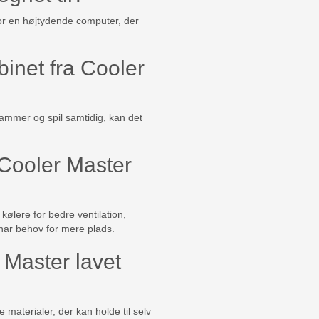
for en højtydende computer, der
inet fra Cooler
ammer og spil samtidig, kan det
 Cooler Master
 kølere for bedre ventilation,
u har behov for mere plads.
 Master lavet
 materialer, der kan holde til selv