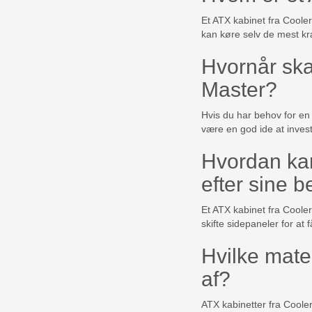
Et ATX kabinet fra Coole
kan køre selv de mest 
Hvornår ska
Master?
Hvis du har behov for en
være en god ide at invest
Hvordan kan
efter sine 
Et ATX kabinet fra Cooler 
skifte sidepaneler for at 
Hvilke mater
af?
ATX kabinetter fra Cooler 