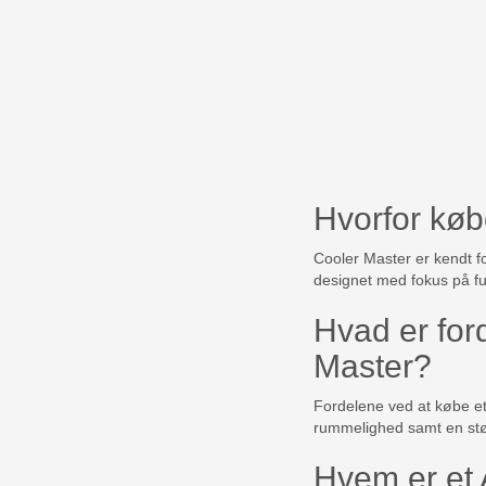
Hvorfor køb
Cooler Master er kendt fo
designet med fokus på funk
Hvad er for
Master?
Fordelene ved at købe et 
rummelighed samt en stø
Hvem er et 