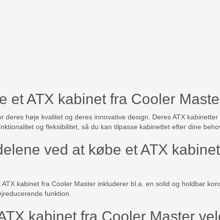
e et ATX kabinet fra Cooler Maste
r deres høje kvalitet og deres innovative design. Deres ATX kabinetter
tionalitet og fleksibilitet, så du kan tilpasse kabinettet efter dine beh
delene ved at købe et ATX kabinet
ATX kabinet fra Cooler Master inkluderer bl.a. en solid og holdbar kons
jreducerende funktion.
ATX kabinet fra Cooler Master vele