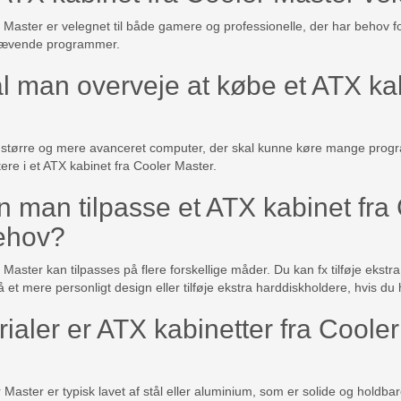
r Master er velegnet til både gamere og professionelle, der har behov 
krævende programmer.
l man overveje at købe et ATX kab
 større og mere avanceret computer, der skal kunne køre mange progr
ere i et ATX kabinet fra Cooler Master.
 man tilpasse et ATX kabinet fra
behov?
Master kan tilpasses på flere forskellige måder. Du kan fx tilføje ekstra
få et mere personligt design eller tilføje ekstra harddiskholdere, hvis d
ialer er ATX kabinetter fra Cooler
Master er typisk lavet af stål eller aluminium, som er solide og holdbare