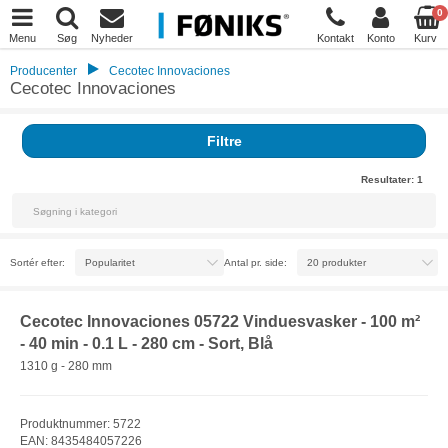
0
Menu
Søg
Nyheder
Kontakt
Konto
Kurv
Producenter
Cecotec Innovaciones
Cecotec Innovaciones
Filtre
Resultater:
1
Sortér efter:
Antal pr. side:
Cecotec Innovaciones 05722 Vinduesvasker - 100 m²
- 40 min - 0.1 L - 280 cm - Sort, Blå
1310 g - 280 mm
Produktnummer: 5722
EAN: 8435484057226