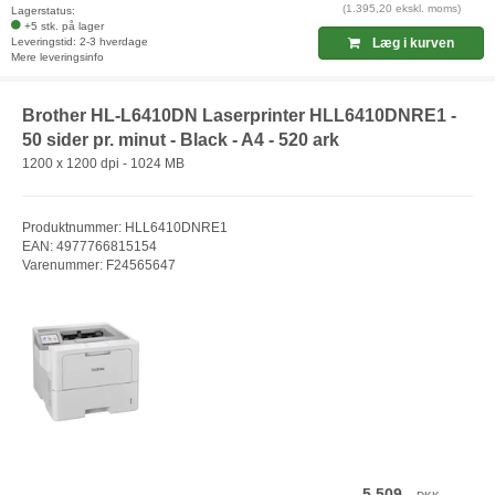
(1.395,20 ekskl. moms)
Lagerstatus:
+5 stk. på lager
Leveringstid: 2-3 hverdage
Læg i kurven
Mere leveringsinfo
Brother HL-L6410DN Laserprinter HLL6410DNRE1 -
50 sider pr. minut - Black - A4 - 520 ark
1200 x 1200 dpi - 1024 MB
Produktnummer: HLL6410DNRE1
EAN: 4977766815154
Varenummer: F24565647
5.509,-