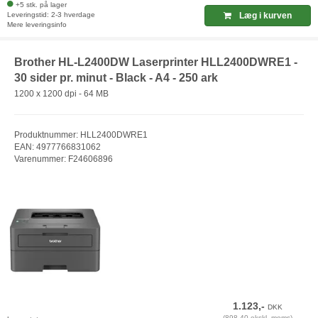
+5 stk. på lager
Leveringstid: 2-3 hverdage
Læg i kurven
Mere leveringsinfo
Brother HL-L2400DW Laserprinter HLL2400DWRE1 -
30 sider pr. minut - Black - A4 - 250 ark
1200 x 1200 dpi - 64 MB
Produktnummer: HLL2400DWRE1
EAN: 4977766831062
Varenummer: F24606896
1.123,-
DKK
(898,40 ekskl. moms)