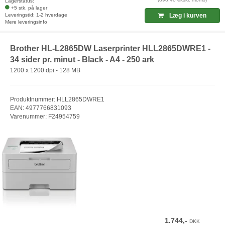
Lagerstatus:
+5 stk. på lager
Leveringstid: 1-2 hverdage
Læg i kurven
Mere leveringsinfo
Brother HL-L2865DW Laserprinter HLL2865DWRE1 -
34 sider pr. minut - Black - A4 - 250 ark
1200 x 1200 dpi - 128 MB
Produktnummer: HLL2865DWRE1
EAN: 4977766831093
Varenummer: F24954759
1.744,-
DKK