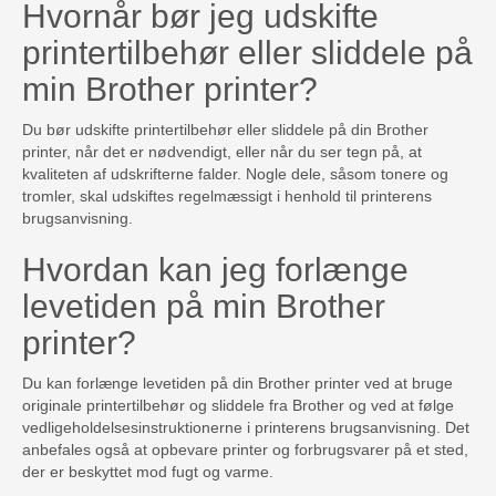
Hvornår bør jeg udskifte
printertilbehør eller sliddele på
min Brother printer?
Du bør udskifte printertilbehør eller sliddele på din Brother
printer, når det er nødvendigt, eller når du ser tegn på, at
kvaliteten af udskrifterne falder. Nogle dele, såsom tonere og
tromler, skal udskiftes regelmæssigt i henhold til printerens
brugsanvisning.
Hvordan kan jeg forlænge
levetiden på min Brother
printer?
Du kan forlænge levetiden på din Brother printer ved at bruge
originale printertilbehør og sliddele fra Brother og ved at følge
vedligeholdelsesinstruktionerne i printerens brugsanvisning. Det
anbefales også at opbevare printer og forbrugsvarer på et sted,
der er beskyttet mod fugt og varme.