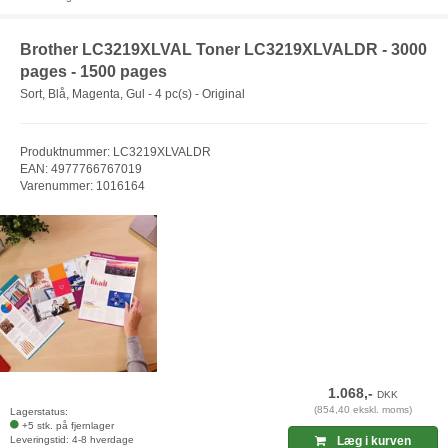
Brother LC3219XLVAL Toner LC3219XLVALDR - 3000
pages - 1500 pages
Sort, Blå, Magenta, Gul - 4 pc(s) - Original
Produktnummer: LC3219XLVALDR
EAN: 4977766767019
Varenummer: 1016164
1.068,-
DKK
(854,40 ekskl. moms)
Lagerstatus:
+5 stk. på fjernlager
Leveringstid: 4-8 hverdage
Læg i kurven