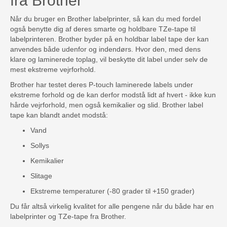
fra Brother
Når du bruger en Brother labelprinter, så kan du med fordel
også benytte dig af deres smarte og holdbare TZe-tape til
labelprinteren. Brother byder på en holdbar label tape der kan
anvendes både udenfor og indendørs. Hvor den, med dens
klare og laminerede toplag, vil beskytte dit label under selv de
mest ekstreme vejrforhold.
Brother har testet deres P-touch laminerede labels under
ekstreme forhold og de kan derfor modstå lidt af hvert - ikke kun
hårde vejrforhold, men også kemikalier og slid. Brother label
tape kan blandt andet modstå:
Vand
Sollys
Kemikalier
Slitage
Ekstreme temperaturer (-80 grader til +150 grader)
Du får altså virkelig kvalitet for alle pengene når du både har en
labelprinter og TZe-tape fra Brother.