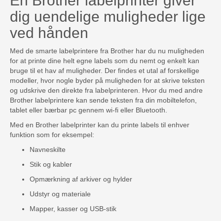
En Brother labelprinter giver
dig uendelige muligheder lige
ved hånden
Med de smarte labelprintere fra Brother har du nu muligheden
for at printe dine helt egne labels som du nemt og enkelt kan
bruge til et hav af muligheder. Der findes et utal af forskellige
modeller, hvor nogle byder på muligheden for at skrive teksten
og udskrive den direkte fra labelprinteren. Hvor du med andre
Brother labelprintere kan sende teksten fra din mobiltelefon,
tablet eller bærbar pc gennem wi-fi eller Bluetooth.
Med en Brother labelprinter kan du printe labels til enhver
funktion som for eksempel:
Navneskilte
Stik og kabler
Opmærkning af arkiver og hylder
Udstyr og materiale
Mapper, kasser og USB-stik