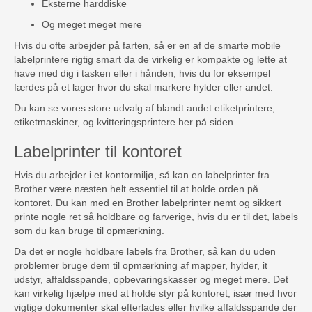
Eksterne harddiske
Og meget meget mere
Hvis du ofte arbejder på farten, så er en af de smarte mobile
labelprintere rigtig smart da de virkelig er kompakte og lette at
have med dig i tasken eller i hånden, hvis du for eksempel
færdes på et lager hvor du skal markere hylder eller andet.
Du kan se vores store udvalg af blandt andet etiketprintere,
etiketmaskiner, og kvitteringsprintere her på siden.
Labelprinter til kontoret
Hvis du arbejder i et kontormiljø, så kan en labelprinter fra
Brother være næsten helt essentiel til at holde orden på
kontoret. Du kan med en Brother labelprinter nemt og sikkert
printe nogle ret så holdbare og farverige, hvis du er til det, labels
som du kan bruge til opmærkning.
Da det er nogle holdbare labels fra Brother, så kan du uden
problemer bruge dem til opmærkning af mapper, hylder, it
udstyr, affaldsspande, opbevaringskasser og meget mere. Det
kan virkelig hjælpe med at holde styr på kontoret, især med hvor
vigtige dokumenter skal efterlades eller hvilke affaldsspande der