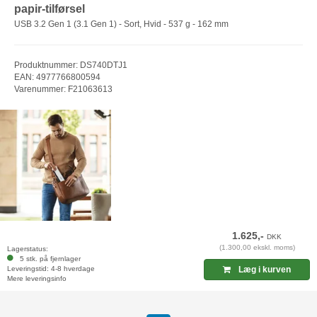
papir-tilførsel
USB 3.2 Gen 1 (3.1 Gen 1) - Sort, Hvid - 537 g - 162 mm
Produktnummer: DS740DTJ1
EAN: 4977766800594
Varenummer: F21063613
1.625,-
DKK
(1.300,00 ekskl. moms)
Lagerstatus:
5 stk. på fjernlager
Leveringstid: 4-8 hverdage
Læg i kurven
Mere leveringsinfo