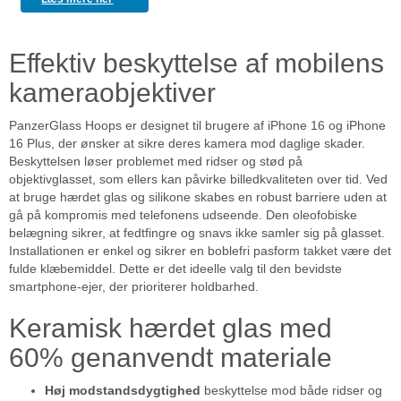
Effektiv beskyttelse af mobilens
kameraobjektiver
PanzerGlass Hoops er designet til brugere af iPhone 16 og iPhone
16 Plus, der ønsker at sikre deres kamera mod daglige skader.
Beskyttelsen løser problemet med ridser og stød på
objektivglasset, som ellers kan påvirke billedkvaliteten over tid. Ved
at bruge hærdet glas og silikone skabes en robust barriere uden at
gå på kompromis med telefonens udseende. Den oleofobiske
belægning sikrer, at fedtfingre og snavs ikke samler sig på glasset.
Installationen er enkel og sikrer en boblefri pasform takket være det
fulde klæbemiddel. Dette er det ideelle valg til den bevidste
smartphone-ejer, der prioriterer holdbarhed.
Keramisk hærdet glas med
60% genanvendt materiale
Høj modstandsdygtighed
beskyttelse mod både ridser og