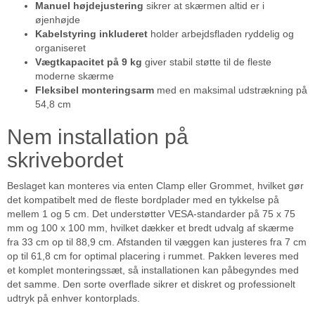
Manuel højdejustering
sikrer at skærmen altid er i
øjenhøjde
Kabelstyring inkluderet
holder arbejdsfladen ryddelig og
organiseret
Vægtkapacitet på 9 kg
giver stabil støtte til de fleste
moderne skærme
Fleksibel monteringsarm
med en maksimal udstrækning på
54,8 cm
Nem installation på
skrivebordet
Beslaget kan monteres via enten Clamp eller Grommet, hvilket gør
det kompatibelt med de fleste bordplader med en tykkelse på
mellem 1 og 5 cm. Det understøtter VESA-standarder på 75 x 75
mm og 100 x 100 mm, hvilket dækker et bredt udvalg af skærme
fra 33 cm op til 88,9 cm. Afstanden til væggen kan justeres fra 7 cm
op til 61,8 cm for optimal placering i rummet. Pakken leveres med
et komplet monteringssæt, så installationen kan påbegyndes med
det samme. Den sorte overflade sikrer et diskret og professionelt
udtryk på enhver kontorplads.