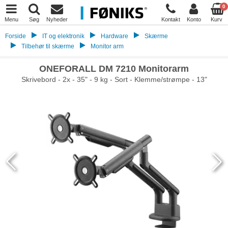
0
Menu
Søg
Nyheder
Kontakt
Konto
Kurv
Forside
IT og elektronik
Hardware
Skærme
Tilbehør til skærme
Monitor arm
ONEFORALL DM 7210 Monitorarm
Skrivebord - 2x - 35" - 9 kg - Sort - Klemme/strømpe - 13"