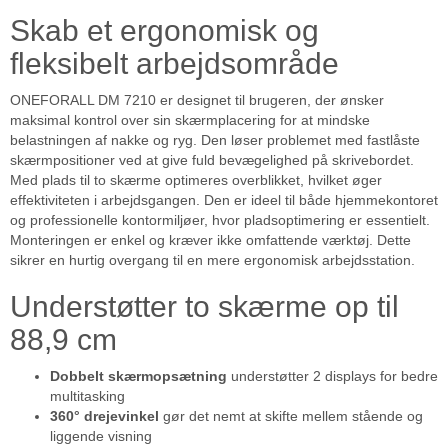
Skab et ergonomisk og
fleksibelt arbejdsområde
ONEFORALL DM 7210 er designet til brugeren, der ønsker
maksimal kontrol over sin skærmplacering for at mindske
belastningen af nakke og ryg. Den løser problemet med fastlåste
skærmpositioner ved at give fuld bevægelighed på skrivebordet.
Med plads til to skærme optimeres overblikket, hvilket øger
effektiviteten i arbejdsgangen. Den er ideel til både hjemmekontoret
og professionelle kontormiljøer, hvor pladsoptimering er essentielt.
Monteringen er enkel og kræver ikke omfattende værktøj. Dette
sikrer en hurtig overgang til en mere ergonomisk arbejdsstation.
Understøtter to skærme op til
88,9 cm
Dobbelt skærmopsætning
understøtter 2 displays for bedre
multitasking
360° drejevinkel
gør det nemt at skifte mellem stående og
liggende visning