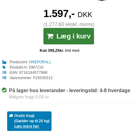
1.597,-
DKK
(1.277,60 ekskl. moms)
Læg i kurv
Producent:
ONEFORALL
Produkt nr:
DM7210
EAN:
8716184077968
Varenummer:
F25030512
På lager hos leverandør - leveringstid: 4-8 hverdage
Billigste fragt 0,00 kr.
Gratis fragt
(Gælder op til 20 kg)
Læs mere her