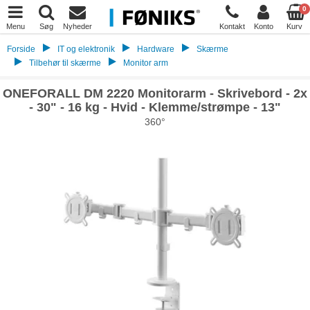
0
Menu
Søg
Nyheder
Kontakt
Konto
Kurv
Forside
IT og elektronik
Hardware
Skærme
Tilbehør til skærme
Monitor arm
ONEFORALL DM 2220 Monitorarm - Skrivebord - 2x
- 30" - 16 kg - Hvid - Klemme/strømpe - 13"
360°