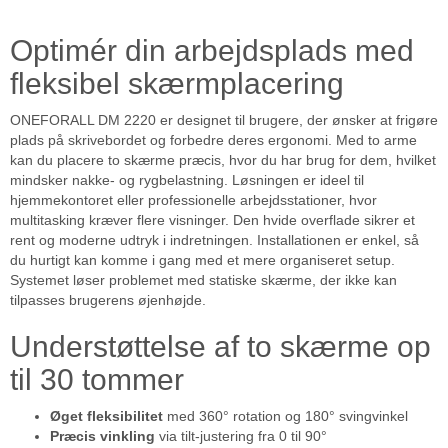
Optimér din arbejdsplads med
fleksibel skærmplacering
ONEFORALL DM 2220 er designet til brugere, der ønsker at frigøre
plads på skrivebordet og forbedre deres ergonomi. Med to arme
kan du placere to skærme præcis, hvor du har brug for dem, hvilket
mindsker nakke- og rygbelastning. Løsningen er ideel til
hjemmekontoret eller professionelle arbejdsstationer, hvor
multitasking kræver flere visninger. Den hvide overflade sikrer et
rent og moderne udtryk i indretningen. Installationen er enkel, så
du hurtigt kan komme i gang med et mere organiseret setup.
Systemet løser problemet med statiske skærme, der ikke kan
tilpasses brugerens øjenhøjde.
Understøttelse af to skærme op
til 30 tommer
Øget fleksibilitet
med 360° rotation og 180° svingvinkel
Præcis vinkling
via tilt-justering fra 0 til 90°