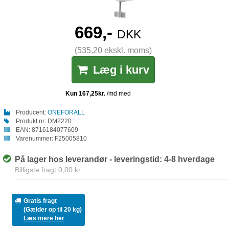
669,-
DKK
(535,20 ekskl. moms)
Læg i kurv
Producent:
ONEFORALL
Produkt nr:
DM2220
EAN:
8716184077609
Varenummer:
F25005810
På lager hos leverandør - leveringstid: 4-8 hverdage
Billigste fragt 0,00 kr.
Gratis fragt
(Gælder op til 20 kg)
Læs mere her