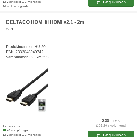
Leveringstid: 1-2 hverdage
Læg i kurven
Mere leveringsinfo
DELTACO HDMI til HDMI v2.1 - 2m
Sort
Produktnummer: HU-20
EAN: 7333048049742
Varenummer: F21625295
239,-
DKK
(191,20 ekskl. moms)
Lagerstatus:
+5 stk. på lager
Leveringstid: 1-2 hverdage
Læg i kurven