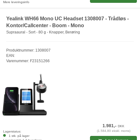
Mere leveringsinfo
Yealink WH66 Mono UC Headset 1308007 - Trådløs -
Kontor/Callcenter - Boom - Mono
Supraaural - Sort - 80 g - Knapper, Berøring
Produktnummer: 1308007
EAN:
Varenummer: F23151266
1.981,-
DKK
(1.584,80 ekskl. moms)
Lagerstatus:
1 stk. på lager