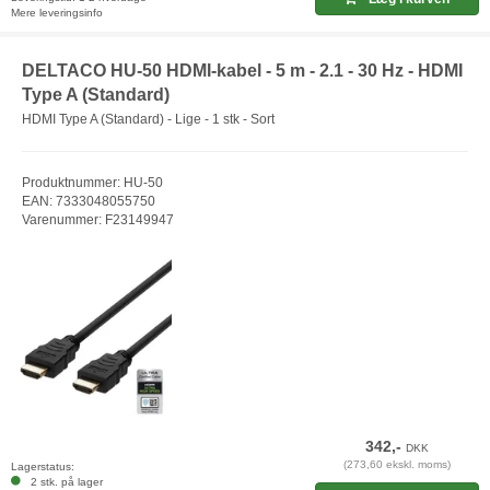
Mere leveringsinfo
DELTACO HU-50 HDMI-kabel - 5 m - 2.1 - 30 Hz - HDMI
Type A (Standard)
HDMI Type A (Standard) - Lige - 1 stk - Sort
Produktnummer: HU-50
EAN: 7333048055750
Varenummer: F23149947
342,-
DKK
(273,60 ekskl. moms)
Lagerstatus:
2 stk. på lager