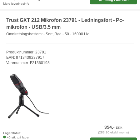
Mere leveringsinfo
Trust GXT 212 Mikrofon 23791 - Ledningsført - Pc-
mikrofon - USB/3.5 mm
Omniretningsbestemt - Sort, Rød - 50 - 16000 Hz
Produktnummer: 23791
EAN: 8713439237917
Varenummer: F21360198
354,-
DKK
(283,20 ekskl. moms)
Lagerstatus:
+5 stk. på lager