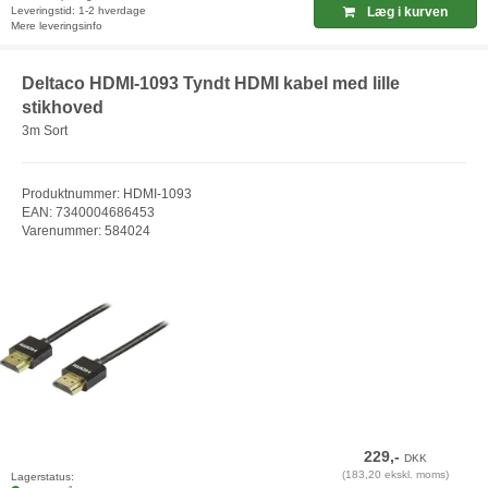
Leveringstid: 1-2 hverdage
Læg i kurven
Mere leveringsinfo
Deltaco HDMI-1093 Tyndt HDMI kabel med lille
stikhoved
3m Sort
Produktnummer: HDMI-1093
EAN: 7340004686453
Varenummer: 584024
229,-
DKK
(183,20 ekskl. moms)
Lagerstatus: