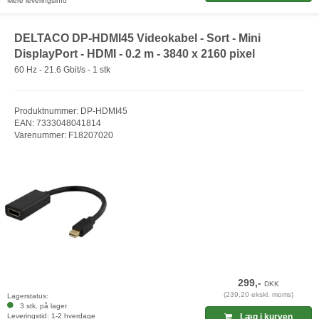
Mere leveringsinfo
DELTACO DP-HDMI45 Videokabel - Sort - Mini
DisplayPort - HDMI - 0.2 m - 3840 x 2160 pixel
60 Hz - 21.6 Gbit/s - 1 stk
Produktnummer: DP-HDMI45
EAN: 7333048041814
Varenummer: F18207020
299,-
DKK
(239,20 ekskl. moms)
Lagerstatus:
3 stk. på lager
Leveringstid: 1-2 hverdage
Læg i kurven