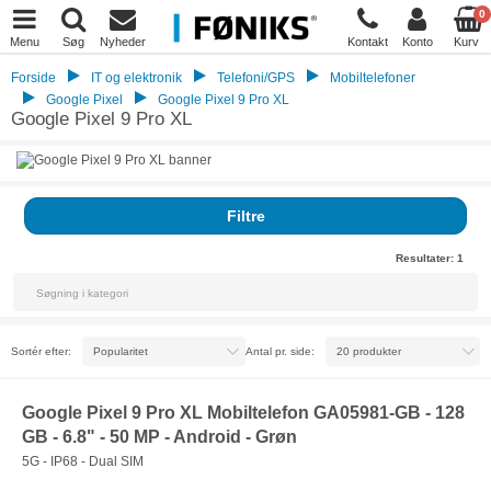
0
Menu
Søg
Nyheder
Kontakt
Konto
Kurv
Forside
IT og elektronik
Telefoni/GPS
Mobiltelefoner
Google Pixel
Google Pixel 9 Pro XL
Google Pixel 9 Pro XL
Filtre
Resultater:
1
Sortér efter:
Antal pr. side:
Google Pixel 9 Pro XL Mobiltelefon GA05981-GB - 128
GB - 6.8" - 50 MP - Android - Grøn
5G - IP68 - Dual SIM