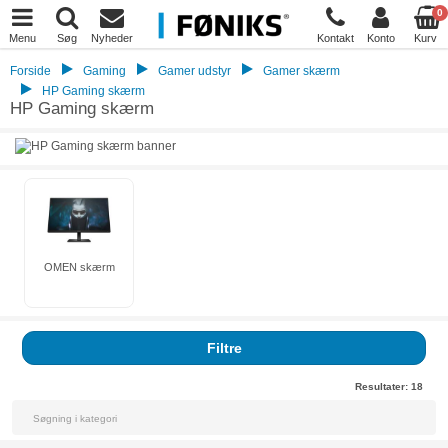
0
Menu
Søg
Nyheder
Kontakt
Konto
Kurv
Forside
Gaming
Gamer udstyr
Gamer skærm
HP Gaming skærm
HP Gaming skærm
OMEN skærm
Filtre
Resultater:
18