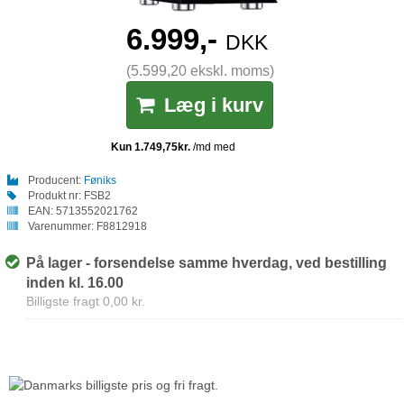
6.999,-
DKK
(5.599,20 ekskl. moms)
Læg i kurv
Producent:
Føniks
Produkt nr:
FSB2
EAN:
5713552021762
Varenummer:
F8812918
På lager - forsendelse samme hverdag, ved bestilling
inden kl. 16.00
Billigste fragt 0,00 kr.