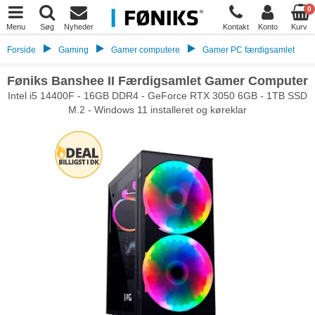
0
Menu
Søg
Nyheder
Kontakt
Konto
Kurv
Forside
Gaming
Gamer computere
Gamer PC færdigsamlet
Føniks Banshee II Færdigsamlet Gamer Computer
Intel i5 14400F - 16GB DDR4 - GeForce RTX 3050 6GB - 1TB SSD
M.2 - Windows 11 installeret og køreklar