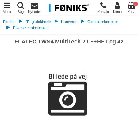
0
Menu
Søg
Nyheder
Kontakt
Konto
Kurv
Forside
IT og elektronik
Hardware
Controllerkort m.m.
Diverse controllerkort
ELATEC TWN4 MultiTech 2 LF+HF Leg 42