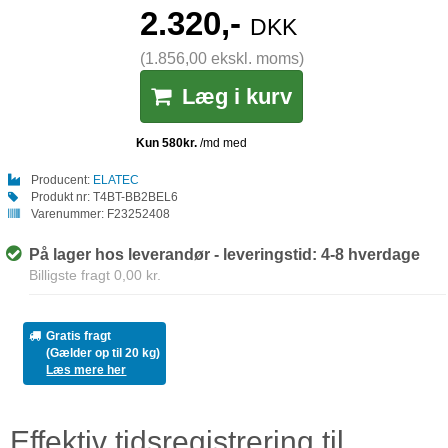
2.320,-
DKK
(1.856,00 ekskl. moms)
Læg i kurv
Producent:
ELATEC
Produkt nr:
T4BT-BB2BEL6
Varenummer:
F23252408
På lager hos leverandør - leveringstid: 4-8 hverdage
Billigste fragt 0,00 kr.
Gratis fragt
(Gælder op til 20 kg)
Læs mere her
Effektiv tidsregistrering til