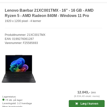
Lenovo Bærbar 21XC001TMX - 16" - 16 GB - AMD
Ryzen 5 - AMD Radeon 840M - Windows 11 Pro
1920 x 1200 pixel - 4 kerner
Produktnummer: 21XC001TMX
EAN: 0199276061287
Varenummer: F25585693
12.043,-
DKK
(9.634,40 ekskl. moms)
Lagerstatus:
+5 stk. på lager
Leveringstid: 1-2 hverdage
Læg i kurven
Mere leveringsinfo