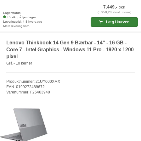
7.449,-
DKK
(5.959,20 ekskl. moms)
Lagerstatus:
+5 stk. på fjernlager
Leveringstid: 4-8 hverdage
Læg i kurven
Mere leveringsinfo
Lenovo Thinkbook 14 Gen 9 Bærbar - 14" - 16 GB -
Core 7 - Intel Graphics - Windows 11 Pro - 1920 x 1200
pixel
Grå - 10 kerner
Produktnummer: 21UY000XMX
EAN: 0199272489672
Varenummer: F25463940