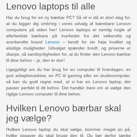
Lenovo laptops til alle
Har du brug for en ny bærbar PC? Så vil vi slå et stort slag for,
at du kigger dig omkring i vores udvalg af bærebare Lenovo
computere på siden her! Lenovo laptops er nemlig nogle af
allerbedste bærbare på markedet fra det velkendte og
anerkendte brand
Lenovo
– kendt for sin høje kvalitet og
alsidige muligheder. Udvalget spænder bredt, og priserne er
skarpe, så sandsynligheden for, at du finder den Lenovo bærbar
til dine behov – ja, den er stor!
Ligegyldigt om du har brug for en computer til hverdagen, en
god arbejdsmaskine, en PC til gaming eller en studiecomputer,
så kan du godt regne med, at vi har en Lenovo laptop, der
passer perfekt til dit behov. Det handler bare om at vælge den
rigtige Lenovo computer til dine behov.
Hvilken Lenovo bærbar skal
jeg vælge?
Hvilken Lenovo laptop du skal vælge, kommer meget an på,
hvilke opgaver du skal bruge den til. Du bør derfor tænke