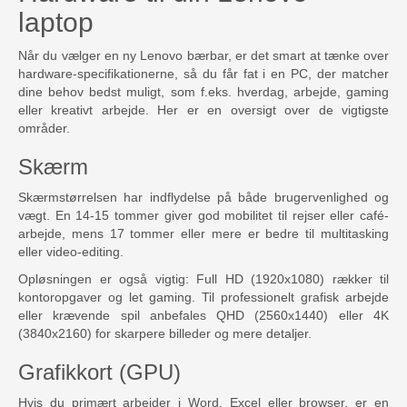
laptop
Når du vælger en ny Lenovo bærbar, er det smart at tænke over
hardware-specifikationerne, så du får fat i en PC, der matcher
dine behov bedst muligt, som f.eks. hverdag, arbejde, gaming
eller kreativt arbejde. Her er en oversigt over de vigtigste
områder.
Skærm
Skærmstørrelsen har indflydelse på både brugervenlighed og
vægt. En 14-15 tommer giver god mobilitet til rejser eller café-
arbejde, mens 17 tommer eller mere er bedre til multitasking
eller video-editing.
Opløsningen er også vigtig: Full HD (1920x1080) rækker til
kontoropgaver og let gaming. Til professionelt grafisk arbejde
eller krævende spil anbefales QHD (2560x1440) eller 4K
(3840x2160) for skarpere billeder og mere detaljer.
Grafikkort (GPU)
Hvis du primært arbejder i Word, Excel eller browser, er en