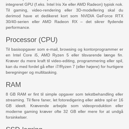
integreret GPU (f.eks. Intel Iris Xe eller AMD Radeon) typisk nok.
Til gaming, video-rendering eller 3D-modellering skal du
derimod have et dedikeret kort som NVIDIA GeForce RTX
30/40-serien eller AMD Radeon RX – det sikrer flydende
performance.
Processor (CPU)
Til basisopgaver som e-mail, browsing og kontorprogrammer er
en Intel Core i5, AMD Ryzen 5 eller tilsvarende længe fin.
Kræver du mere kraft til video-editing, programmering eller spil,
kan du med fordel gå efter i7/Ryzen 7 (eller højere) for hurtigere
beregninger og multitasking.
RAM
8 GB RAM er fint til simple opgaver som tekstbehandling eller
streaming. Til flere faner, let fotoredigering eller ældre spil er 16
GB ideelt. Krævende arbejde som videoproduktion eller
moderne gaming kræver ofte 32 GB eller mere for at undgå
forsinkelser.