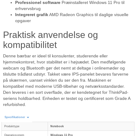
Professionel software
Præinstalleret Windows 11 Pro til
erhvervsbrug
Integreret grafik
AMD Radeon Graphics til daglige visuelle
opgaver
Praktisk anvendelse og
kompatibilitet
Denne bærbar er ideel til konsulenter, studerende eller
hjemmekontoret, hvor stabilitet er i højsædet. Den medfølgende
webcam og Bluetooth gør det nemt at deltage i onlinemøder og
tilslutte trådløst udstyr. Takket være IPS-panelet bevares farverne
på skærmen, uanset vinklen du ser den fra. Maskinen er
kompatibel med moderne USB-tilbehør og netværksstandarder.
Den leveres i en sort overflade, der er kendetegnet for ThinkPad-
seriens holdbarhed. Enheden er testet og certificeret som Grade A
refurbished.
Specifikationer
Produkttype
Notebook
Operativsystem
Windows 11 Pro