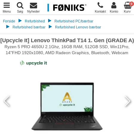
0
Menu
Søg
Nyheder
Kontakt
Konto
Kurv
Forside
Refurbished
Refurbished PC/bærbar
Refurbished bærbar
Refurbished Lenovo bærbar
[Upcycle It] Lenovo ThinkPad T14 1. Gen (GRADE A)
Ryzen 5 PRO 4650U 2.1Ghz, 16GB RAM, 512GB SSD, Win11Pro,
14"FHD 1920x1080, AMD Radeon Graphics, Bluetooth, Webcam