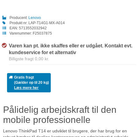
Producent:
Lenovo
Produkt nr:
LAP-T14G1-MX-A014
EAN:
5713552032942
Varenummer:
F25037875
Varen kan pt. ikke skaffes eller er udgået. Kontakt evt.
kundeservice for et alternativ
Billigste fragt 0,00 kr.
Gratis fragt
(Gælder op til 20 kg)
Læs mere her
Pålidelig arbejdskraft til den
mobile professionelle
Lenovo ThinkPad T14 er udviklet til brugere, der har brug for en