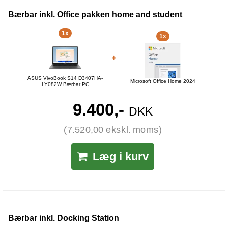
Bærbar inkl. Office pakken home and student
1x
1x
ASUS VivoBook S14 D3407HA-
Microsoft Office Home 2024
LY082W Bærbar PC
9.400,-
DKK
(7.520,00 ekskl. moms)
Læg i kurv
Bærbar inkl. Docking Station