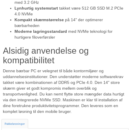
med 3.2 GHz
Lynhurtig systemstart
takket være 512 GB SSD M.2 PCIe
4.0 NVMe
Kompakt skærmstørrelse
på 14" der optimerer
bærbarheden
Moderne lagringsstandard
med NVMe teknologi for
hurtigere filoverførsler
Alsidig anvendelse og
kompatibilitet
Denne bærbar PC er velegnet til både kontormiljøer og
uddannelsesinstitutioner. Den understøtter moderne softwarekrav
takket være kombinationen af DDR5 og PCIe 4.0. Den 14" store
skærm giver et godt kompromis mellem overblik og
transportvenlighed. Du kan nemt flytte store mængder data hurtigt
via den integrerede NVMe SSD. Maskinen er klar til installation af
dine foretrukne produktivitetsprogrammer. Den leveres som en
komplet løsning til den mobile bruger.
Pakkeløsninger