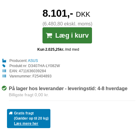
8.101,-
DKK
(6.480,80 ekskl. moms)
Læg i kurv
Producent:
ASUS
Produkt nr:
D3407HA-LY082W
EAN:
4711636039284
Varenummer:
F25404893
På lager hos leverandør - leveringstid: 4-8 hverdage
Billigste fragt 0,00 kr.
Gratis fragt
(Gælder op til 20 kg)
Læs mere her