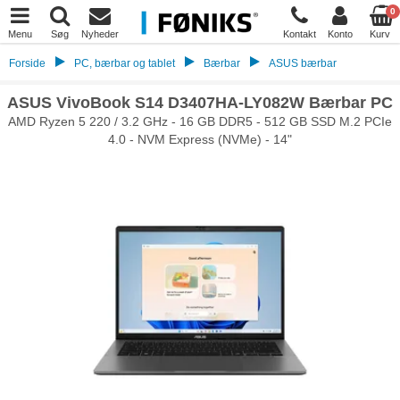
0
Menu
Søg
Nyheder
Kontakt
Konto
Kurv
Forside
PC, bærbar og tablet
Bærbar
ASUS bærbar
ASUS VivoBook S14 D3407HA-LY082W Bærbar PC
AMD Ryzen 5 220 / 3.2 GHz - 16 GB DDR5 - 512 GB SSD M.2 PCIe
4.0 - NVM Express (NVMe) - 14"