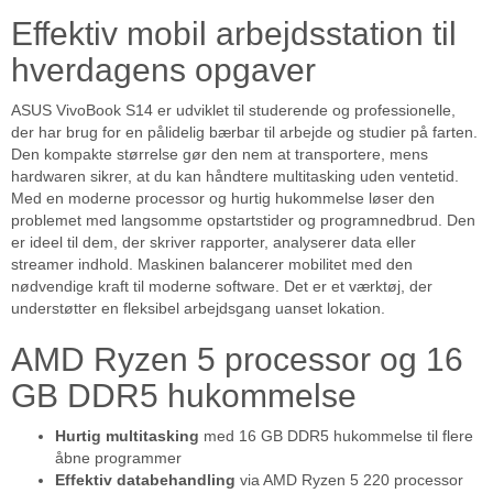
Effektiv mobil arbejdsstation til
hverdagens opgaver
ASUS VivoBook S14 er udviklet til studerende og professionelle,
der har brug for en pålidelig bærbar til arbejde og studier på farten.
Den kompakte størrelse gør den nem at transportere, mens
hardwaren sikrer, at du kan håndtere multitasking uden ventetid.
Med en moderne processor og hurtig hukommelse løser den
problemet med langsomme opstartstider og programnedbrud. Den
er ideel til dem, der skriver rapporter, analyserer data eller
streamer indhold. Maskinen balancerer mobilitet med den
nødvendige kraft til moderne software. Det er et værktøj, der
understøtter en fleksibel arbejdsgang uanset lokation.
AMD Ryzen 5 processor og 16
GB DDR5 hukommelse
Hurtig multitasking
med 16 GB DDR5 hukommelse til flere
åbne programmer
Effektiv databehandling
via AMD Ryzen 5 220 processor