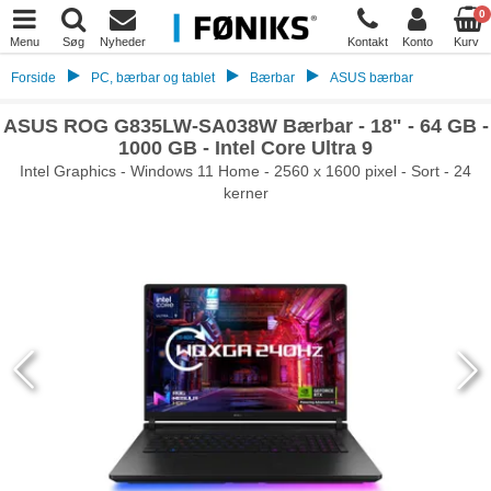
0
Menu
Søg
Nyheder
Kontakt
Konto
Kurv
Forside
PC, bærbar og tablet
Bærbar
ASUS bærbar
ASUS ROG G835LW-SA038W Bærbar - 18" - 64 GB -
1000 GB - Intel Core Ultra 9
Intel Graphics - Windows 11 Home - 2560 x 1600 pixel - Sort - 24
kerner