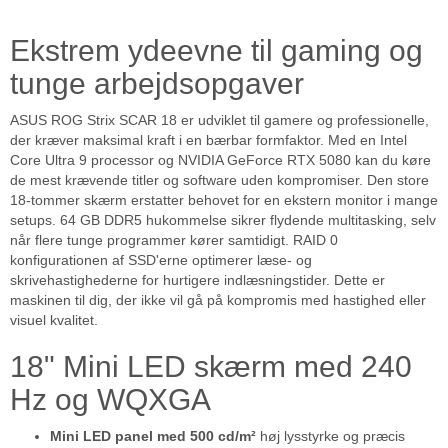
Ekstrem ydeevne til gaming og
tunge arbejdsopgaver
ASUS ROG Strix SCAR 18 er udviklet til gamere og professionelle,
der kræver maksimal kraft i en bærbar formfaktor. Med en Intel
Core Ultra 9 processor og NVIDIA GeForce RTX 5080 kan du køre
de mest krævende titler og software uden kompromiser. Den store
18-tommer skærm erstatter behovet for en ekstern monitor i mange
setups. 64 GB DDR5 hukommelse sikrer flydende multitasking, selv
når flere tunge programmer kører samtidigt. RAID 0
konfigurationen af SSD'erne optimerer læse- og
skrivehastighederne for hurtigere indlæsningstider. Dette er
maskinen til dig, der ikke vil gå på kompromis med hastighed eller
visuel kvalitet.
18" Mini LED skærm med 240
Hz og WQXGA
Mini LED panel med 500 cd/m²
høj lysstyrke og præcis