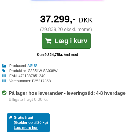
37.299,-
DKK
(29.839,20 ekskl. moms)
Læg i kurv
Producent:
ASUS
Produkt nr:
G835LW-SA038W
EAN:
4711387851340
Varenummer:
F25217358
På lager hos leverandør - leveringstid: 4-8 hverdage
Billigste fragt 0,00 kr.
Gratis fragt
(Gælder op til 20 kg)
Læs mere her