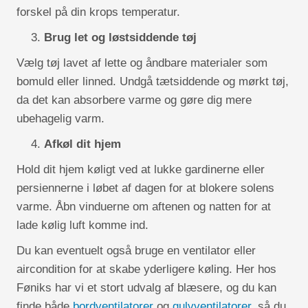
forskel på din krops temperatur.
Brug let og løstsiddende tøj
Vælg tøj lavet af lette og åndbare materialer som
bomuld eller linned. Undgå tætsiddende og mørkt tøj,
da det kan absorbere varme og gøre dig mere
ubehagelig varm.
Afkøl dit hjem
Hold dit hjem køligt ved at lukke gardinerne eller
persiennerne i løbet af dagen for at blokere solens
varme. Åbn vinduerne om aftenen og natten for at
lade kølig luft komme ind.
Du kan eventuelt også bruge en ventilator eller
aircondition for at skabe yderligere køling. Her hos
Føniks har vi et stort udvalg af blæsere, og du kan
finde både
bordventilatorer
og
gulvventilatorer
, så du