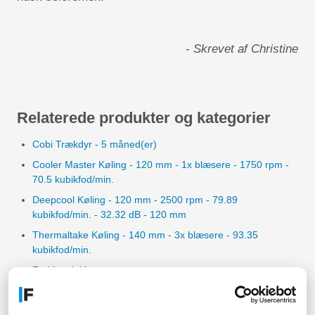
- Skrevet af Christine
Relaterede produkter og kategorier
Cobi Trækdyr - 5 måned(er)
Cooler Master Køling - 120 mm - 1x blæsere - 1750 rpm -
70.5 kubikfod/min.
Deepcool Køling - 120 mm - 2500 rpm - 79.89
kubikfod/min. - 32.32 dB - 120 mm
Thermaltake Køling - 140 mm - 3x blæsere - 93.35
kubikfod/min.
Frakker, jakker og veste
Køleskabe & frysere