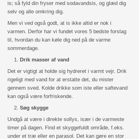
is; så fyld din fryser med sodavandsis, og glæd dig
selv og alle omkring dig.
Men vi ved også godt, at is ikke altid er nok i
varmen. Derfor har vi fundet vores 5 bedste forslag
til, hvordan du kan køle dig ned på de varme
sommerdage.
Drik masser af vand
Det er vigtigt at holde sig hydreret i varmt vejr. Drik
rigeligt med vand for at erstatte det, du mister
gennem sved. Kolde drikke som iste eller saftevand
kan også være forfriskende.
Søg skygge
Undgå at være i direkte sollys, især i de varmeste
timer på dagen. Find et skyggefuldt område, f.eks.
under et træ eller en parasol. Det kan gøre en stor