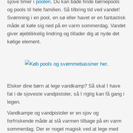
sjove timer i
poolen
. Du kan både finde børnepools
og pools til hele familien. Så tilbring tid ved vandet!
Svømning i en pool, en sø eller havet er en fantastisk
måde at køle sig ned på en varm sommerdag. Vandet
giver øjeblikkelig lindring og tillader dig at nyde det
kølige element.
Elsker dine børn at lege vandkamp? Så skal I have
fat i de sjoveste vandpistoler, så I rigtig kan få gang i
legen.
Vandkampe og vandpistoler er en sjov og
forfriskende måde at slå varmen tilbage på en varm
sommerdag. Der er noget magisk ved at lege med