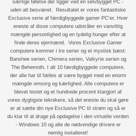
særlige følelse der ligger ved en selvbygget PC -
uden alt besværet.
Resultatet er vores fantastiske
Exclusive serie af færdigbyggede gamer PC’er. Hver
eneste af disse computere udstråler en vanvittig
mængde personlighed og en tydelig hunger efter at
finde deres ejermænd.
Vores Exclusive Gamer
computere kommer i tre serier og et mystisk bæst:
Banshee serien, Chimera serien, Valkyrie serien og
The Behemoth. I alt 10 færdigbyggede computere,
der alle har til fælles at være bygget med en enorm
mængde omsorg og kærlighed. Alle computere er
blevet testet og et hundrede procent klargjort af
vores dygtigste teknikere, så det eneste du skal gøre
er at sætte din nye Exclusive PC til strøm og så er
du klar til at drage på opdagelse i den virtuelle verden
- Windows 10 og alle de nødvendige drivere er
nemlig installeret!