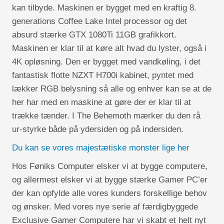
kan tilbyde. Maskinen er bygget med en kraftig 8.
generations Coffee Lake Intel processor og det
absurd stærke GTX 1080Ti 11GB grafikkort.
Maskinen er klar til at køre alt hvad du lyster, også i
4K opløsning. Den er bygget med vandkøling, i det
fantastisk flotte NZXT H700i kabinet, pyntet med
lækker RGB belysning så alle og enhver kan se at de
her har med en maskine at gøre der er klar til at
trække tænder. I The Behemoth mærker du den rå
ur-styrke både på ydersiden og på indersiden.
Du kan se vores majestætiske monster lige her
Hos Føniks Computer elsker vi at bygge computere,
og allermest elsker vi at bygge stærke Gamer PC’er
der kan opfylde alle vores kunders forskellige behov
og ønsker. Med vores nye serie af færdigbyggede
Exclusive Gamer Computere har vi skabt et helt nyt