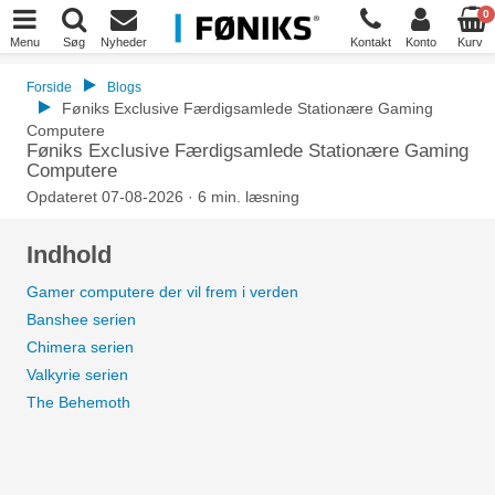
0
Menu
Søg
Nyheder
Kontakt
Konto
Kurv
Forside
Blogs
Føniks Exclusive Færdigsamlede Stationære Gaming
Computere
Føniks Exclusive Færdigsamlede Stationære Gaming
Computere
Opdateret 07-08-2026 · 6 min. læsning
Indhold
Gamer computere der vil frem i verden
Banshee serien
Chimera serien
Valkyrie serien
The Behemoth