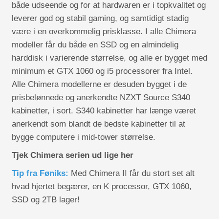
både udseende og for at hardwaren er i topkvalitet og
leverer god og stabil gaming, og samtidigt stadig
være i en overkommelig prisklasse. I alle Chimera
modeller får du både en SSD og en almindelig
harddisk i varierende størrelse, og alle er bygget med
minimum et GTX 1060 og i5 processorer fra Intel.
Alle Chimera modellerne er desuden bygget i de
prisbelønnede og anerkendte NZXT Source S340
kabinetter, i sort. S340 kabinetter har længe været
anerkendt som blandt de bedste kabinetter til at
bygge computere i mid-tower størrelse.
Tjek Chimera serien ud lige her
Tip fra Føniks:
Med Chimera II får du stort set alt
hvad hjertet begærer, en K processor, GTX 1060,
SSD og 2TB lager!