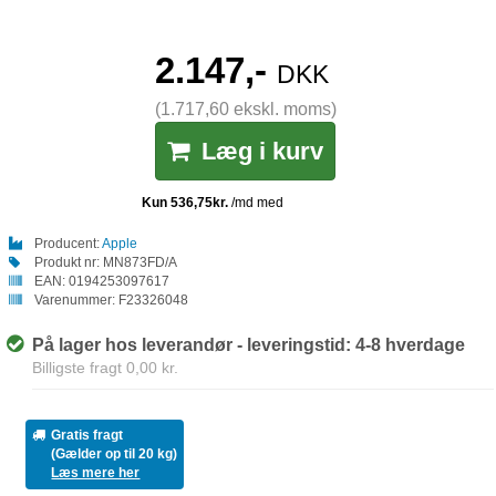
2.147,-
DKK
(1.717,60 ekskl. moms)
Læg i kurv
Producent:
Apple
Produkt nr:
MN873FD/A
EAN:
0194253097617
Varenummer:
F23326048
På lager hos leverandør - leveringstid: 4-8 hverdage
Billigste fragt 0,00 kr.
Gratis fragt
(Gælder op til 20 kg)
Læs mere her