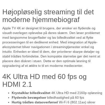
Højopløselig streaming til det
moderne hjemmebiograf
Apple TV 4K er designet til brugere, der ønsker en flydende og
visuelt overlegen oplevelse på deres skærm. Den løser problemet
med langsomme brugerflader og lav billedkvalitet ved at flytte
processeringen til en dedikeret enhed. Med integration af Apple-
økosystemet bliver navigationen i streamingtjenester enkel og
intuitiv. Enheden er ideel til dem, der prioriterer skarpe detaljer og
stabil trådløs forbindelse. Den kompakte størrelse gør det nemt at
placere den diskret i stuen. Dette er den optimale løsning til
opgradering af et ældre tv til en moderne mediecenter.
4K Ultra HD med 60 fps og
HDMI 2.1
Krystalklar billedkvalitet
4K Ultra HD med 2160p opløsning
Flydende bevægelser
billedhastighed på 60 fps
Hurtig trådløs dataoverførsel
Wi-Fi 6 (802.11ax) sikrer