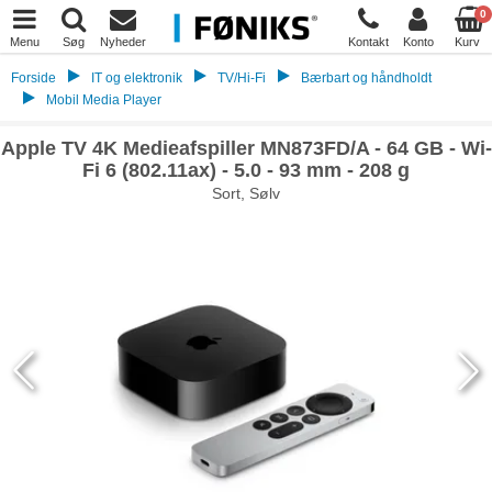
0
Menu
Søg
Nyheder
Kontakt
Konto
Kurv
Forside
IT og elektronik
TV/Hi-Fi
Bærbart og håndholdt
Mobil Media Player
Apple TV 4K Medieafspiller MN873FD/A - 64 GB - Wi-
Fi 6 (802.11ax) - 5.0 - 93 mm - 208 g
Sort, Sølv