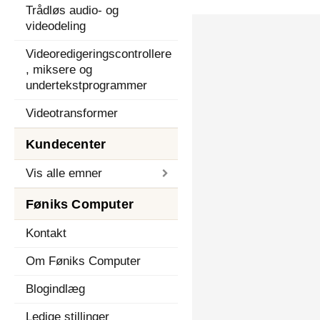
Trådløs audio- og
videodeling
Videoredigeringscontrollere
, miksere og
undertekstprogrammer
Videotransformer
Kundecenter
Vis alle emner
Føniks Computer
Kontakt
Om Føniks Computer
Blogindlæg
Ledige stillinger