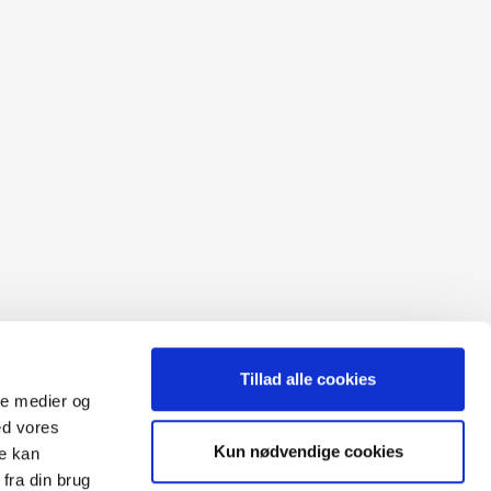
Tillad alle cookies
ale medier og
ed vores
Sitemap
Kun nødvendige cookies
re kan
Blog
Opret reklamation
fra din brug