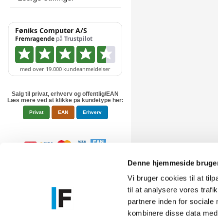
Salg til privat, erhverv og offentlig/EAN
Læs mere ved at klikke på kundetype her:
Privat
EAN
Erhverv
Denne hjemmeside bruger
Vi bruger cookies til at til
til at analysere vores tra
Føniks Comp
partnere inden for sociale
CVR.: 26208
kombinere disse data med a