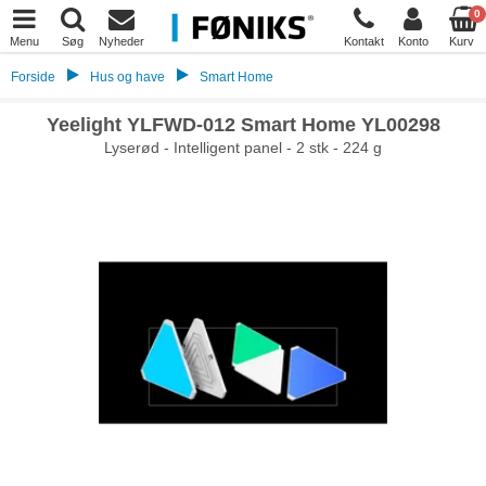
0
Menu
Søg
Nyheder
Kontakt
Konto
Kurv
Forside
Hus og have
Smart Home
Yeelight YLFWD-012 Smart Home YL00298
Lyserød - Intelligent panel - 2 stk - 224 g