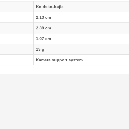
Koldsko-bøjle
2.13 cm
2.39 cm
1.07 cm
13 g
Kamera support system