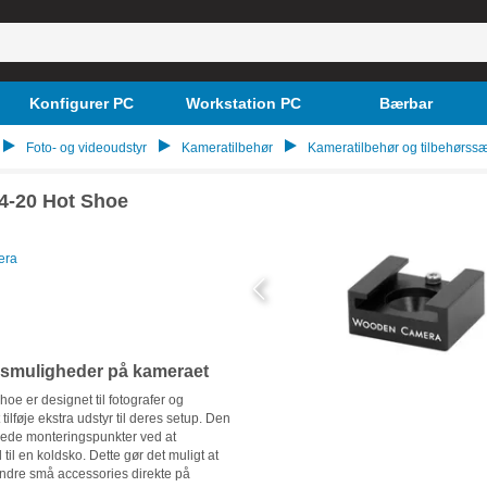
Konfigurer PC
Workstation PC
Bærbar
Foto- og videoudstyr
Kameratilbehør
Kameratilbehør og tilbehørss
4-20 Hot Shoe
era
gsmuligheder på kameraet
 er designet til fotografer og
 tilføje ekstra udstyr til deres setup. Den
ede monteringspunkter ved at
il en koldsko. Dette gør det muligt at
andre små accessories direkte på