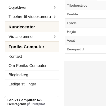
Tilbehørstype
Objektiver
Bredde
Tilbehør til videokamera
Dybde
Kundecenter
Højde
Vis alle emner
Vægt
Føniks Computer
Beregnet til
Kontakt
Om Føniks Computer
Blogindlæg
Ledige stillinger