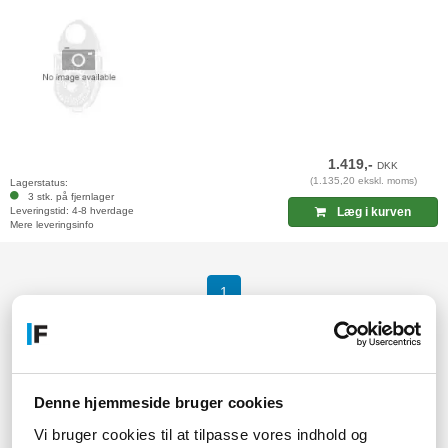
1.419,-
DKK
(1.135,20 ekskl. moms)
Lagerstatus:
3 stk. på fjernlager
Leveringstid: 4-8 hverdage
Læg i kurven
Mere leveringsinfo
(current)
1
Denne hjemmeside bruger cookies
Vi bruger cookies til at tilpasse vores indhold og