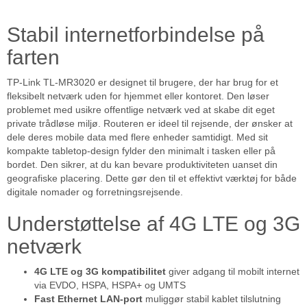
Stabil internetforbindelse på
farten
TP-Link TL-MR3020 er designet til brugere, der har brug for et
fleksibelt netværk uden for hjemmet eller kontoret. Den løser
problemet med usikre offentlige netværk ved at skabe dit eget
private trådløse miljø. Routeren er ideel til rejsende, der ønsker at
dele deres mobile data med flere enheder samtidigt. Med sit
kompakte tabletop-design fylder den minimalt i tasken eller på
bordet. Den sikrer, at du kan bevare produktiviteten uanset din
geografiske placering. Dette gør den til et effektivt værktøj for både
digitale nomader og forretningsrejsende.
Understøttelse af 4G LTE og 3G
netværk
4G LTE og 3G kompatibilitet
giver adgang til mobilt internet
via EVDO, HSPA, HSPA+ og UMTS
Fast Ethernet LAN-port
muliggør stabil kablet tilslutning