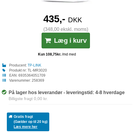
435,-
DKK
(348,00 ekskl. moms)
Læg i kurv
Producent:
TP-LINK
Produkt nr:
TL-MR3020
EAN:
6935364051709
Varenummer:
258369
På lager hos leverandør - leveringstid: 4-8 hverdage
Billigste fragt 0,00 kr.
Gratis fragt
(Gælder op til 20 kg)
Læs mere her