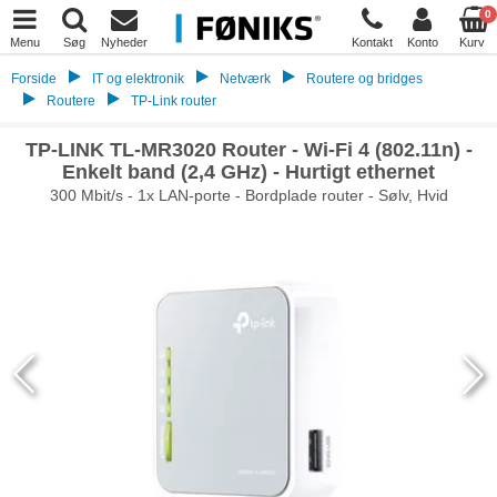
0
Menu
Søg
Nyheder
Kontakt
Konto
Kurv
Forside
IT og elektronik
Netværk
Routere og bridges
Routere
TP-Link router
TP-LINK TL-MR3020 Router - Wi-Fi 4 (802.11n) -
Enkelt band (2,4 GHz) - Hurtigt ethernet
300 Mbit/s - 1x LAN-porte - Bordplade router - Sølv, Hvid