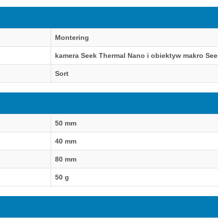
Montering
kamera Seek Thermal Nano i obiektyw makro See
Sort
50 mm
40 mm
80 mm
50 g