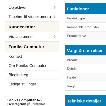
Objektiver
Funktioner
Tilbehør til videokamera
Produkttype
Kundecenter
Kompatible produkter
Produktfarve
Vis alle emner
Føniks Computer
Vægt & størrelser
Kontakt
Bredde
Om Føniks Computer
Dybde
Blogindlæg
Højde
Ledige stillinger
Vægt
Tekniske detaljer