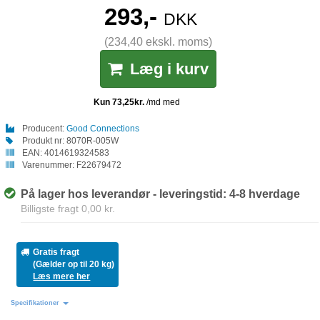
293,-
DKK
(234,40 ekskl. moms)
Læg i kurv
Producent:
Good Connections
Produkt nr:
8070R-005W
EAN:
4014619324583
Varenummer:
F22679472
På lager hos leverandør - leveringstid: 4-8 hverdage
Billigste fragt 0,00 kr.
Gratis fragt
(Gælder op til 20 kg)
Læs mere her
Specifikationer