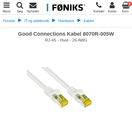
0
Menu
Søg
Nyheder
Kontakt
Konto
Kurv
Forside
IT og elektronik
Hardware
Kabler
Good Connections Kabel 8070R-005W
RJ-45 - Hvid - 26 AWG