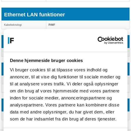
Ethernet LAN funktioner
Kabelteknologi
PiMF
Andre funktioner
Ledningsmateriale
OFC
Denne hjemmeside bruger cookies
Vægt & størrelser
Vi bruger cookies til at tilpasse vores indhold og
annoncer, til at vise dig funktioner til sociale medier og
Kabeldiameter
6,5 mm
til at analysere vores trafik. Vi deler også oplysninger
Vægt
29,000 g
om din brug af vores hjemmeside med vores partnere
inden for sociale medier, annonceringspartnere og
analysepartnere. Vores partnere kan kombinere disse
Porte & Grænseflader
data med andre oplysninger, du har givet dem, eller
Stik 2
RJ-45
som de har indsamlet fra din brug af deres tjenester.