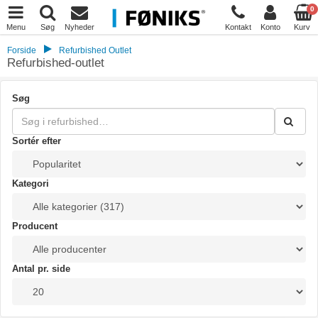
0
Menu
Søg
Nyheder
Kontakt
Konto
Kurv
Forside
Refurbished Outlet
Refurbished-outlet
Søg
Sortér efter
Kategori
Producent
Antal pr. side