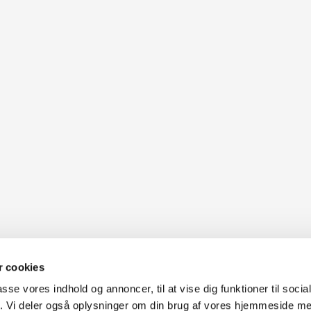
 cookies
passe vores indhold og annoncer, til at vise dig funktioner til soci
fik. Vi deler også oplysninger om din brug af vores hjemmeside m