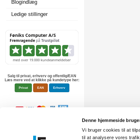
Blogindlæg
Ledige stillinger
Salg til privat, erhverv og offentlig/EAN
Læs mere ved at klikke på kundetype her:
Privat
EAN
Erhverv
Denne hjemmeside bruger
Vi bruger cookies til at til
til at analysere vores tra