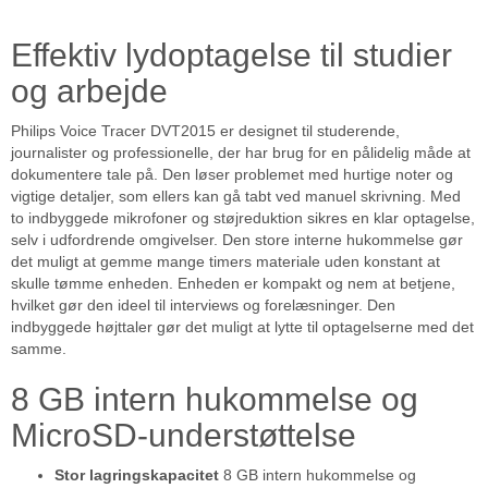
Effektiv lydoptagelse til studier
og arbejde
Philips Voice Tracer DVT2015 er designet til studerende,
journalister og professionelle, der har brug for en pålidelig måde at
dokumentere tale på. Den løser problemet med hurtige noter og
vigtige detaljer, som ellers kan gå tabt ved manuel skrivning. Med
to indbyggede mikrofoner og støjreduktion sikres en klar optagelse,
selv i udfordrende omgivelser. Den store interne hukommelse gør
det muligt at gemme mange timers materiale uden konstant at
skulle tømme enheden. Enheden er kompakt og nem at betjene,
hvilket gør den ideel til interviews og forelæsninger. Den
indbyggede højttaler gør det muligt at lytte til optagelserne med det
samme.
8 GB intern hukommelse og
MicroSD-understøttelse
Stor lagringskapacitet
8 GB intern hukommelse og