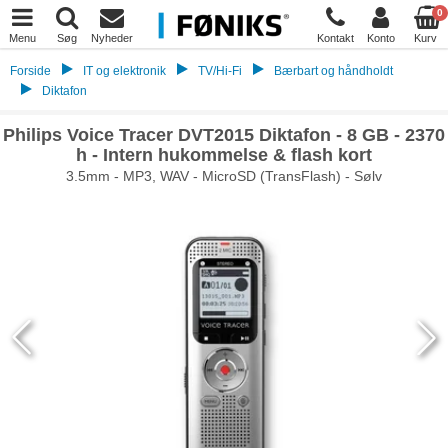
0
Menu
Søg
Nyheder
Kontakt
Konto
Kurv
Forside
IT og elektronik
TV/Hi-Fi
Bærbart og håndholdt
Diktafon
Philips Voice Tracer DVT2015 Diktafon - 8 GB - 2370
h - Intern hukommelse & flash kort
3.5mm - MP3, WAV - MicroSD (TransFlash) - Sølv