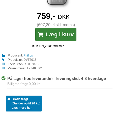
759,-
DKK
(607,20 ekskl. moms)
Læg i kurv
Producent:
Philips
Produkt nr:
DVT2015
EAN:
0855971006878
Varenummer:
F23483301
På lager hos leverandør - leveringstid: 4-8 hverdage
Billigste fragt 0,00 kr.
Gratis fragt
(Gælder op til 20 kg)
Læs mere her