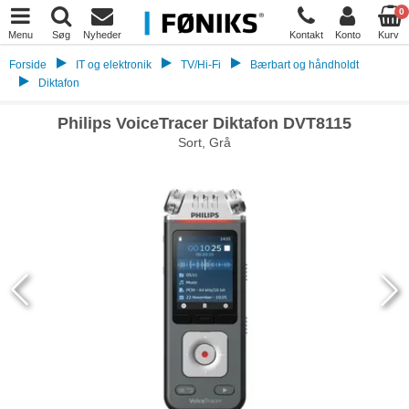
0
Menu
Søg
Nyheder
Kontakt
Konto
Kurv
Forside
IT og elektronik
TV/Hi-Fi
Bærbart og håndholdt
Diktafon
Philips VoiceTracer Diktafon DVT8115
Sort, Grå