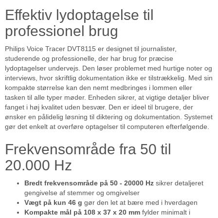
Effektiv lydoptagelse til
professionel brug
Philips Voice Tracer DVT8115 er designet til journalister,
studerende og professionelle, der har brug for præcise
lydoptagelser undervejs. Den løser problemet med hurtige noter og
interviews, hvor skriftlig dokumentation ikke er tilstrækkelig. Med sin
kompakte størrelse kan den nemt medbringes i lommen eller
tasken til alle typer møder. Enheden sikrer, at vigtige detaljer bliver
fanget i høj kvalitet uden besvær. Den er ideel til brugere, der
ønsker en pålidelig løsning til diktering og dokumentation. Systemet
gør det enkelt at overføre optagelser til computeren efterfølgende.
Frekvensområde fra 50 til
20.000 Hz
Bredt frekvensområde på 50 - 20000 Hz
sikrer detaljeret
gengivelse af stemmer og omgivelser
Vægt på kun 46 g
gør den let at bære med i hverdagen
Kompakte mål på 108 x 37 x 20 mm
fylder minimalt i