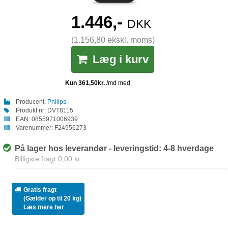
1.446,-
DKK
(1.156,80 ekskl. moms)
Læg i kurv
Producent:
Philips
Produkt nr:
DVT8115
EAN:
0855971006939
Varenummer:
F24956273
På lager hos leverandør - leveringstid: 4-8 hverdage
Billigste fragt 0,00 kr.
Gratis fragt
(Gælder op til 20 kg)
Læs mere her