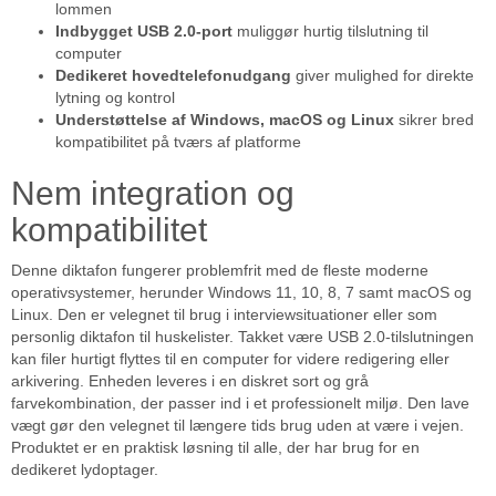
lommen
Indbygget USB 2.0-port
muliggør hurtig tilslutning til
computer
Dedikeret hovedtelefonudgang
giver mulighed for direkte
lytning og kontrol
Understøttelse af Windows, macOS og Linux
sikrer bred
kompatibilitet på tværs af platforme
Nem integration og
kompatibilitet
Denne diktafon fungerer problemfrit med de fleste moderne
operativsystemer, herunder Windows 11, 10, 8, 7 samt macOS og
Linux. Den er velegnet til brug i interviewsituationer eller som
personlig diktafon til huskelister. Takket være USB 2.0-tilslutningen
kan filer hurtigt flyttes til en computer for videre redigering eller
arkivering. Enheden leveres i en diskret sort og grå
farvekombination, der passer ind i et professionelt miljø. Den lave
vægt gør den velegnet til længere tids brug uden at være i vejen.
Produktet er en praktisk løsning til alle, der har brug for en
dedikeret lydoptager.